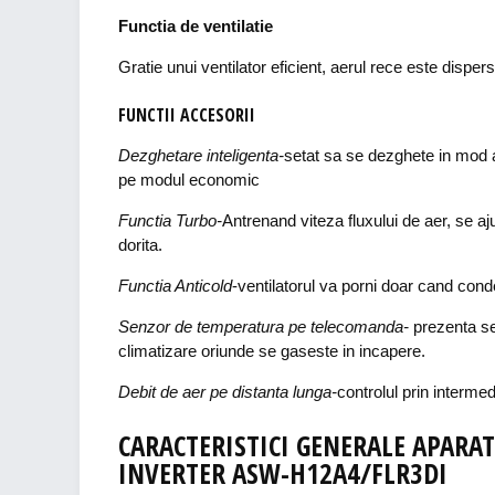
Functia de ventilatie
Gratie unui ventilator eficient, aerul rece este dispersa
FUNCTII ACCESORII
Dezghetare inteligenta-
setat sa se dezghete in mod 
pe modul economic
Functia Turbo-
Antrenand viteza fluxului de aer, se a
dorita.
Functia Anticold
-ventilatorul va porni doar cand cond
Senzor de temperatura pe telecomanda-
prezenta se
climatizare oriunde se gaseste in incapere.
Debit de aer pe distanta lunga-
controlul prin interme
CARACTERISTICI GENERALE APARA
INVERTER ASW-H12A4/FLR3DI