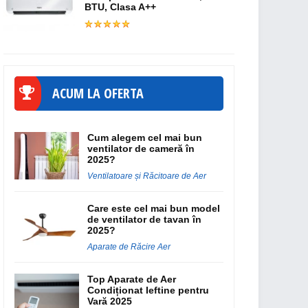
BTU, Clasa A++
ACUM LA OFERTA
Cum alegem cel mai bun
ventilator de cameră în
2025?
Ventilatoare și Răcitoare de Aer
Care este cel mai bun model
de ventilator de tavan în
2025?
Aparate de Răcire Aer
Top Aparate de Aer
Condiționat Ieftine pentru
Vară 2025