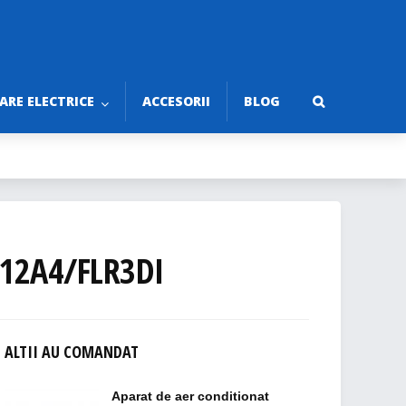
RE ELECTRICE
ACCESORII
BLOG
12A4/FLR3DI
ALTII AU COMANDAT
Aparat de aer conditionat