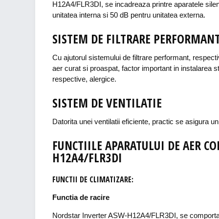
H12A4/FLR3DI, se incadreaza printre aparatele sile
unitatea interna si 50 dB pentru unitatea externa.
SISTEM DE FILTRARE PERFORMAN
Cu ajutorul sistemului de filtrare performant, respecti
aer curat si proaspat, factor important in instalarea sta
respective, alergice.
SISTEM DE VENTILATIE
Datorita unei ventilatii eficiente, practic se asigura 
FUNCTIILE APARATULUI DE AER C
H12A4/FLR3DI
FUNCTII DE CLIMATIZARE:
Functia de racire
Nordstar Inverter ASW-H12A4/FLR3DI, se comporta c