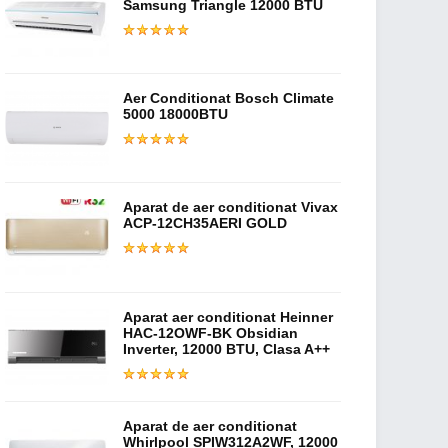
Samsung Triangle 12000 BTU
Aer Conditionat Bosch Climate
5000 18000BTU
Aparat de aer conditionat Vivax
ACP-12CH35AERI GOLD
Aparat aer conditionat Heinner
HAC-12OWF-BK Obsidian
Inverter, 12000 BTU, Clasa A++
Aparat de aer conditionat
Whirlpool SPIW312A2WF, 12000