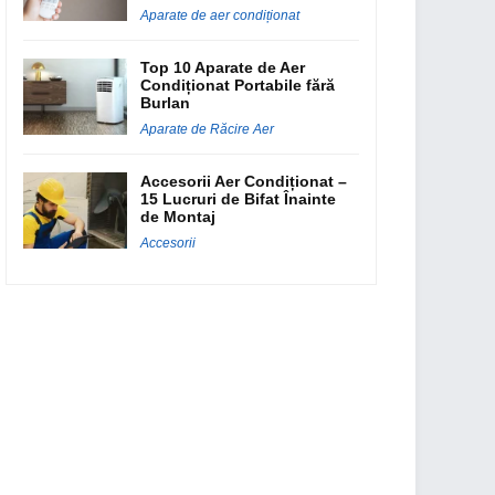
Aparate de aer condiționat
Top 10 Aparate de Aer
Condiționat Portabile fără
Burlan
Aparate de Răcire Aer
Accesorii Aer Condiționat –
15 Lucruri de Bifat Înainte
de Montaj
Accesorii