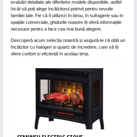
evaluări detaliate ale diferitelor modele disponibile, astfel
încât să poți alege încălzitorul potrivit pentru nevoile
familiei tale. Fie că îl utilizezi în birou, în sufragerie sau în
spațiile comerciale, ghidurile noastre îți oferă informațiile
necesare pentru a face cea mai bună alegere.
Descoperă acum selecția noastră și asigură-te că obții un
încălzitor cu halogen și quartz de încredere, care să îți
ofere confort și eficiență în același timp.