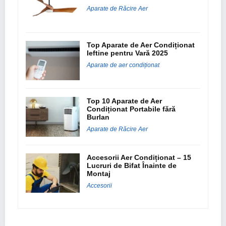
Aparate de Răcire Aer
Top Aparate de Aer Condiționat
Ieftine pentru Vară 2025
Aparate de aer condiționat
Top 10 Aparate de Aer
Condiționat Portabile fără
Burlan
Aparate de Răcire Aer
Accesorii Aer Condiționat – 15
Lucruri de Bifat Înainte de
Montaj
Accesorii