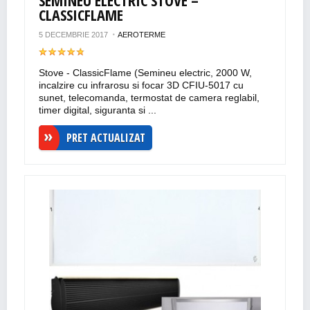
SEMINEU ELECTRIC STOVE –
CLASSICFLAME
5 DECEMBRIE 2017
AEROTERME
Stove - ClassicFlame (Semineu electric, 2000 W,
incalzire cu infrarosu si focar 3D CFIU-5017 cu
sunet, telecomanda, termostat de camera reglabil,
timer digital, siguranta si ...
PRET ACTUALIZAT