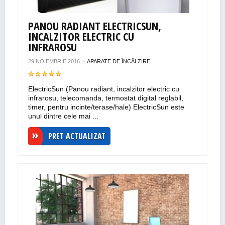
PANOU RADIANT ELECTRICSUN,
INCALZITOR ELECTRIC CU
INFRAROSU
29 NOIEMBRIE 2016
APARATE DE ÎNCĂLZIRE
ElectricSun (Panou radiant, incalzitor electric cu
infrarosu, telecomanda, termostat digital reglabil,
timer, pentru incinte/terase/hale) ElectricSun este
unul dintre cele mai ...
PRET ACTUALIZAT