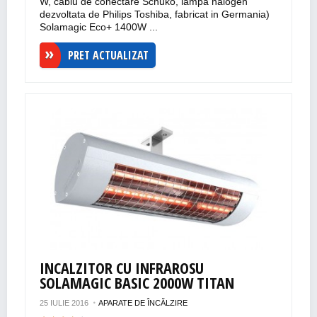
W, cablu de conectare Schuko, lampa halogen
dezvoltata de Philips Toshiba, fabricat in Germania)
Solamagic Eco+ 1400W ...
PRET ACTUALIZAT
INCALZITOR CU INFRAROSU
SOLAMAGIC BASIC 2000W TITAN
25 IULIE 2016
APARATE DE ÎNCĂLZIRE