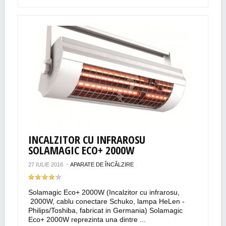
INCALZITOR CU INFRAROSU
SOLAMAGIC ECO+ 2000W
27 IULIE 2016
APARATE DE ÎNCĂLZIRE
Solamagic Eco+ 2000W (Incalzitor cu infrarosu,
2000W, cablu conectare Schuko, lampa HeLen -
Philips/Toshiba, fabricat in Germania) Solamagic
Eco+ 2000W reprezinta una dintre ...