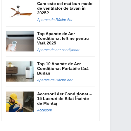
Care este cel mai bun model
de ventilator de tavan în
2025?
Aparate de Răcire Aer
Top Aparate de Aer
Condiționat Ieftine pentru
Vară 2025
Aparate de aer condiționat
Top 10 Aparate de Aer
Condiționat Portabile fără
Burlan
Aparate de Răcire Aer
Accesorii Aer Condiționat –
15 Lucruri de Bifat Înainte
de Montaj
Accesorii