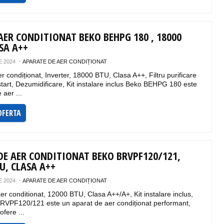
AER CONDITIONAT BEKO BEHPG 180 , 18000
ASA A++
 2024
APARATE DE AER CONDIȚIONAT
r condiționat, Inverter, 18000 BTU, Clasa A++, Filtru purificare
start, Dezumidificare, Kit instalare inclus Beko BEHPG 180 este
 aer ...
OFERTA
DE AER CONDITIONAT BEKO BRVPF120/121,
TU, CLASA A++
 2024
APARATE DE AER CONDIȚIONAT
er conditionat, 12000 BTU, Clasa A++/A+, Kit instalare inclus,
RVPF120/121 este un aparat de aer condiționat performant,
ofere ...