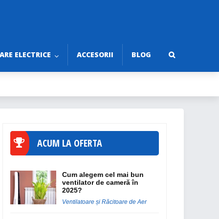
RE ELECTRICE
ACCESORII
BLOG
ACUM LA OFERTA
Cum alegem cel mai bun
ventilator de cameră în
2025?
Ventilatoare și Răcitoare de Aer