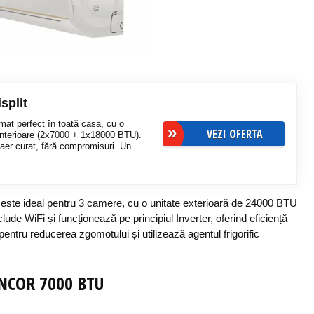
split
imat perfect în toată casa, cu o
VEZI OFERTA
 interioare (2x7000 + 1x18000 BTU).
n aer curat, fără compromisuri. Un
, este ideal pentru 3 camere, cu o unitate exterioară de 24000 BTU
ude WiFi și funcționează pe principiul Inverter, oferind eficiență
ntru reducerea zgomotului și utilizează agentul frigorific
NCOR
7000 BTU