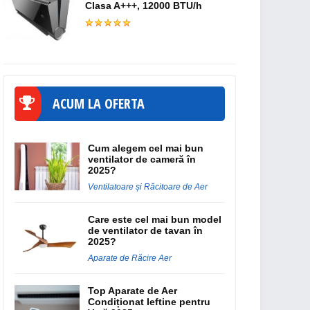
Clasa A+++, 12000 BTU/h
ACUM LA OFERTA
Cum alegem cel mai bun
ventilator de cameră în
2025?
Ventilatoare și Răcitoare de Aer
Care este cel mai bun model
de ventilator de tavan în
2025?
Aparate de Răcire Aer
Top Aparate de Aer
Condiționat Ieftine pentru