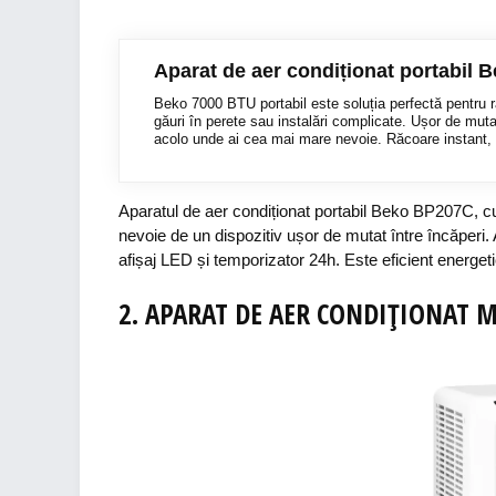
Aparat de aer condiționat portabil
Beko 7000 BTU portabil este soluția perfectă pentru răc
găuri în perete sau instalări complicate. Ușor de mutat 
acolo unde ai cea mai mare nevoie. Răcoare instant, 
Aparatul de aer condiționat portabil Beko BP207C, c
nevoie de un dispozitiv ușor de mutat între încăperi. A
afișaj LED și temporizator 24h. Este eficient energeti
2.
APARAT
DE
AER
CONDIȚIONAT
M