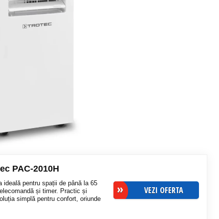
otec PAC-2010H
ideală pentru spații de până la 65
VEZI OFERTA
telecomandă și timer. Practic și
Soluția simplă pentru confort, oriunde