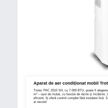
Aparat de aer condiționat mobil Tr
Trotec PAC 2010 SH, cu 7.000 BTU, poate fi alegerea 
m³ – ușor de mutat, cu funcție de răcire și încălzire, 
eficient, îți oferă control complet fără instalare fixă. 
ai nevoie!