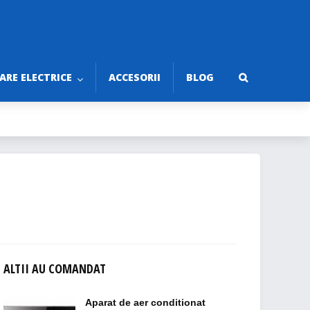
RE ELECTRICE
ACCESORII
BLOG
ALTII AU COMANDAT
Aparat de aer conditionat