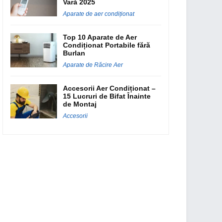
Vară 2025
Aparate de aer condiționat
Top 10 Aparate de Aer
Condiționat Portabile fără
Burlan
Aparate de Răcire Aer
Accesorii Aer Condiționat –
15 Lucruri de Bifat Înainte
de Montaj
Accesorii