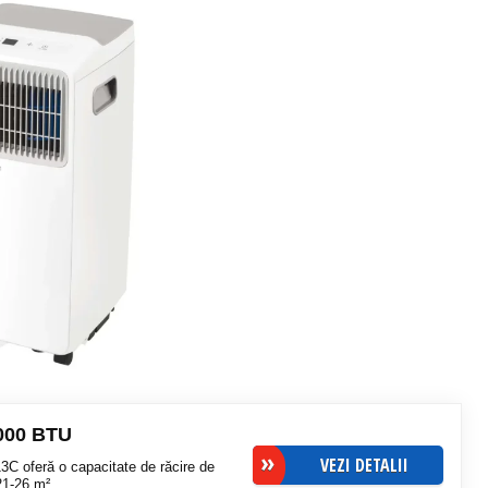
7000 BTU
VEZI DETALII
C oferă o capacitate de răcire de
21-26 m².