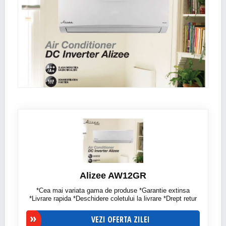
Alizee AW12GR
*Cea mai variata gama de produse *Garantie extinsa
*Livrare rapida *Deschidere coletului la livrare *Drept retur
VEZI OFERTA ZILEI