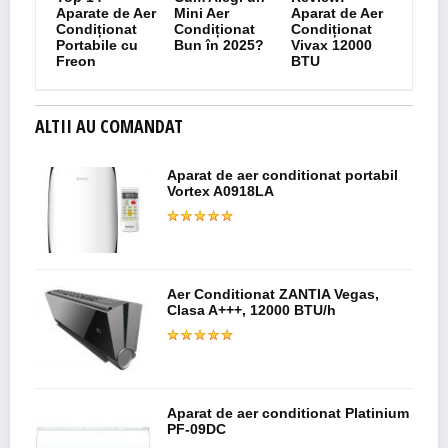
Aparate de Aer
Mini Aer
Aparat de Aer
Condiționat
Condiționat
Condiționat
Portabile cu
Bun în 2025?
Vivax 12000
Freon
BTU
ALTII AU COMANDAT
Aparat de aer conditionat portabil
Vortex A0918LA
Aer Conditionat ZANTIA Vegas,
Clasa A+++, 12000 BTU/h
Aparat de aer conditionat Platinium
PF-09DC