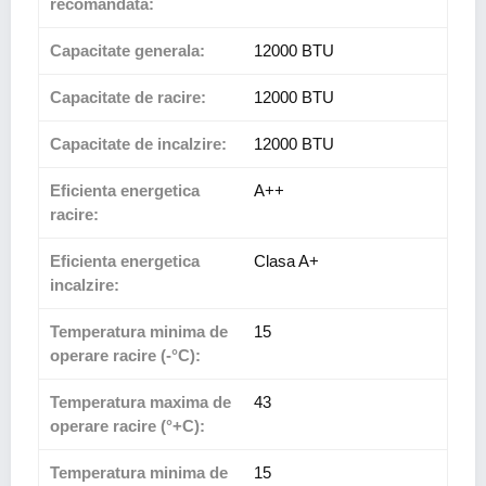
recomandata:
Capacitate generala:
12000 BTU
Capacitate de racire:
12000 BTU
Capacitate de incalzire:
12000 BTU
Eficienta energetica
A++
racire:
Eficienta energetica
Clasa A+
incalzire:
Temperatura minima de
15
operare racire (-°C):
Temperatura maxima de
43
operare racire (°+C):
Temperatura minima de
15