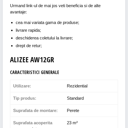
Urmand link-ul de mai jos veti beneficia si de alte
avantaje:
cea mai variata gama de produse;
livrare rapida;
deschiderea coletului la livrare;
drept de retur;
ALIZEE AW12GR
CARACTERISTICI GENERALE
Utilizare:
Rezidential
Tip produs:
Standard
Suprafata de montare:
Perete
Suprafata acoperita
23 m²