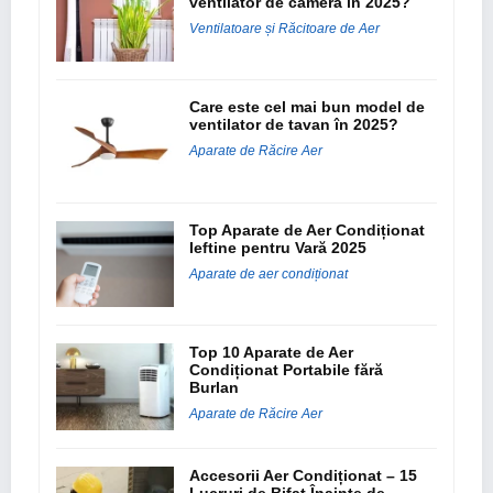
ventilator de cameră în 2025?
Ventilatoare și Răcitoare de Aer
Care este cel mai bun model de
ventilator de tavan în 2025?
Aparate de Răcire Aer
Top Aparate de Aer Condiționat
Ieftine pentru Vară 2025
Aparate de aer condiționat
Top 10 Aparate de Aer
Condiționat Portabile fără
Burlan
Aparate de Răcire Aer
Accesorii Aer Condiționat – 15
Lucruri de Bifat Înainte de