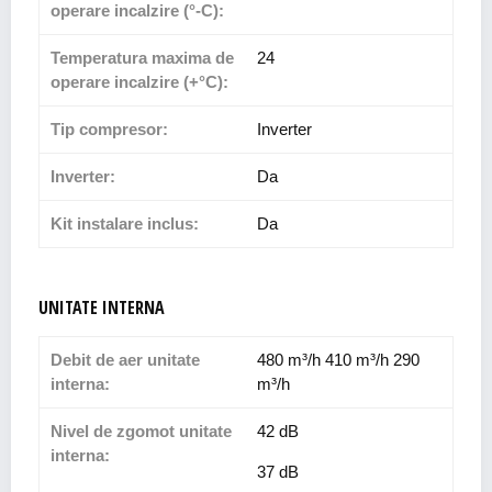
operare incalzire (°-C):
Temperatura maxima de
24
operare incalzire (+°C):
Tip compresor:
Inverter
Inverter:
Da
Kit instalare inclus:
Da
UNITATE INTERNA
Debit de aer unitate
480 m³/h 410 m³/h 290
interna:
m³/h
Nivel de zgomot unitate
42 dB
interna:
37 dB