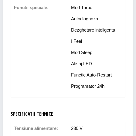
Functii speciale:
Mod Turbo
Autodiagnoza
Dezghetare inteligenta
I Feel
Mod Sleep
Afisaj LED
Functie Auto-Restart
Programator 24h
SPECIFICATII TEHNICE
Tensiune alimentare:
230 V