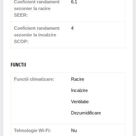
Coeficient randament
6.1
sezonier la racire
SEER:
Coeficient randament
4
sezonier la incalzire
SCOP:
FUNCTII
Functii climatizare:
Racire
Incalzire
Ventilatie
Dezumidificare
Tehnologie Wi-Fi:
Nu