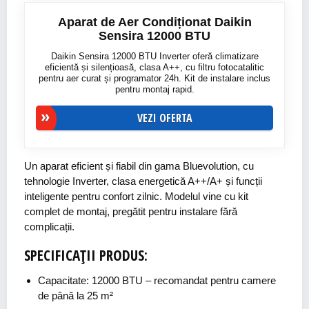
Aparat de Aer Condiționat Daikin
Sensira 12000 BTU
Daikin Sensira 12000 BTU Inverter oferă climatizare
eficientă și silențioasă, clasa A++, cu filtru fotocatalitic
pentru aer curat și programator 24h. Kit de instalare inclus
pentru montaj rapid.
VEZI OFERTA
Un aparat eficient și fiabil din gama Bluevolution, cu
tehnologie Inverter, clasa energetică A++/A+ și funcții
inteligente pentru confort zilnic. Modelul vine cu kit
complet de montaj, pregătit pentru instalare fără
complicații.
SPECIFICAȚII PRODUS:
Capacitate: 12000 BTU – recomandat pentru camere
de până la 25 m²