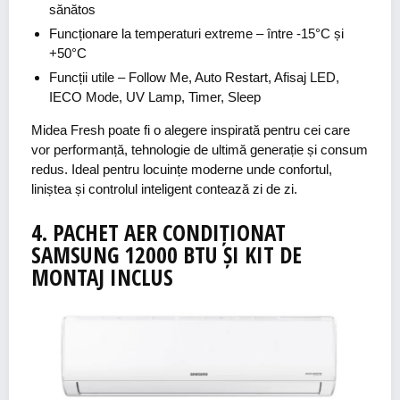
sănătos
Funcționare la temperaturi extreme
– între -15°C și
+50°C
Funcții utile
– Follow Me, Auto Restart, Afisaj LED,
IECO Mode, UV Lamp, Timer, Sleep
Midea Fresh poate fi o alegere inspirată pentru cei care
vor performanță, tehnologie de ultimă generație și consum
redus. Ideal pentru locuințe moderne unde confortul,
liniștea și controlul inteligent contează zi de zi.
4.
PACHET AER
CONDIȚIONA
T
SAMSUNG 12000 BTU ȘI KIT DE
MONTAJ
INCLUS