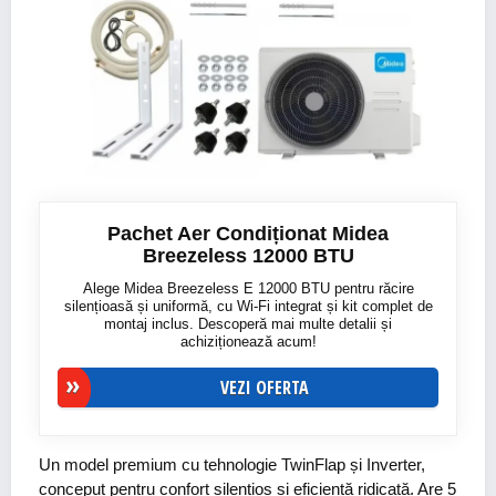
Pachet Aer Condiționat Midea
Breezeless 12000 BTU
Alege Midea Breezeless E 12000 BTU pentru răcire
silențioasă și uniformă, cu Wi-Fi integrat și kit complet de
montaj inclus. Descoperă mai multe detalii și
achiziționează acum!
VEZI OFERTA
Un model premium cu tehnologie TwinFlap și Inverter,
conceput pentru confort silențios și eficiență ridicată. Are 5