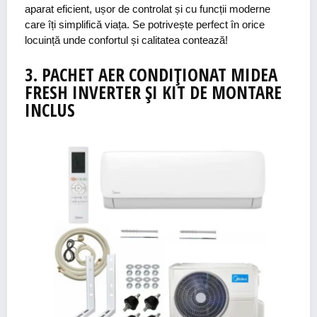
aparat eficient, ușor de controlat și cu funcții moderne
care îți simplifică viața. Se potrivește perfect în orice
locuință unde confortul și calitatea contează!
3.
PACHET AER
CONDIȚIONAT
MIDEA
FRESH
INVERTER
ȘI KIT DE MONTARE
INCLUS