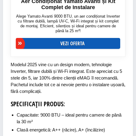
Aer Condiționat Yamato Avanti și Kit
Complet de Instalare
Alege Yamato Avanti 9000 BTU, un aer condiționat Inverter
cu filtrare dublă, lampă UV-C, Wi-Fi integrat și kit complet
de montaj. Eficient, silențios și ideal pentru camere de
până la 25 m²!
VEZI OFERTA
Modelul 2025 vine cu un design modern, tehnologie
Inverter, filtrare dublă și Wi-Fi integrat. Este apreciat cu 5
stele din 5, iar 100% dintre clienții eMAG îl recomandă.
Pachetul include tot ce ai nevoie pentru o instalare ușoară,
fără complicații.
SPECIFICAȚII PRODUS:
Capacitate: 9000 BTU – ideal pentru camere de până
la 30 m²
Clasă energetică: A++ (răcire), A+ (încălzire)