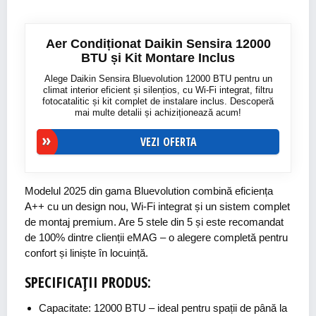
Aer Condiționat Daikin Sensira 12000
BTU și Kit Montare Inclus
Alege Daikin Sensira Bluevolution 12000 BTU pentru un
climat interior eficient și silențios, cu Wi-Fi integrat, filtru
fotocatalitic și kit complet de instalare inclus. Descoperă
mai multe detalii și achiziționează acum!
VEZI OFERTA
Modelul 2025 din gama Bluevolution combină eficiența
A++ cu un design nou, Wi-Fi integrat și un sistem complet
de montaj premium. Are 5 stele din 5 și este recomandat
de 100% dintre clienții eMAG – o alegere completă pentru
confort și liniște în locuință.
SPECIFICAȚII PRODUS:
Capacitate: 12000 BTU – ideal pentru spații de până la