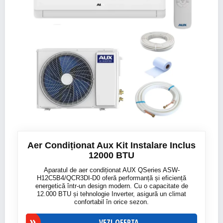
Aer Condiționat Aux Kit Instalare Inclus
12000 BTU
Aparatul de aer condiționat AUX QSeries ASW-
H12C5B4/QCR3DI-D0 oferă performanță și eficiență
energetică într-un design modern. Cu o capacitate de
12.000 BTU și tehnologie Inverter, asigură un climat
confortabil în orice sezon.
VEZI OFERTA