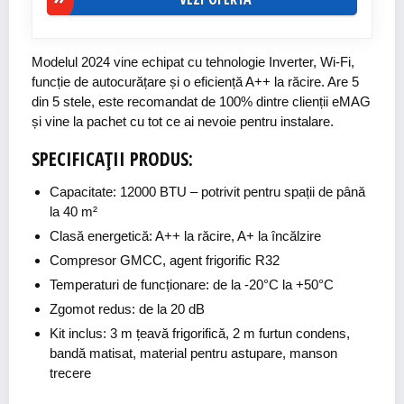
Modelul 2024 vine echipat cu tehnologie Inverter, Wi-Fi,
funcție de autocurățare și o eficiență A++ la răcire. Are 5
din 5 stele, este recomandat de 100% dintre clienții eMAG
și vine la pachet cu tot ce ai nevoie pentru instalare.
SPECIFICAȚII PRODUS:
Capacitate: 12000 BTU – potrivit pentru spații de până
la 40 m²
Clasă energetică: A++ la răcire, A+ la încălzire
Compresor GMCC, agent frigorific R32
Temperaturi de funcționare: de la -20°C la +50°C
Zgomot redus: de la 20 dB
Kit inclus: 3 m țeavă frigorifică, 2 m furtun condens,
bandă matisat, material pentru astupare, manson
trecere