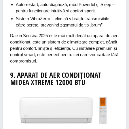
Auto-restart, auto-diagnoză, mod Powerful și Sleep
–
pentru funcționare intuitivă și confort sporit
Sistem VibraZerro
– elimină vibrațiile transmisibile
către perete, prevenind zgomotul de tip „brum”
Daikin Sensira 2025 este mai mult decât un aparat de aer
condiționat, este un sistem de climatizare complet, gândit
pentru confort, liniște și eficiență. Cu instalare premium și
control smart, este perfect pentru cei care vor calitate fără
compromisuri.
9.
APARAT DE AER
CONDIȚIONAT
MIDEA
XTREME
12000 BTU