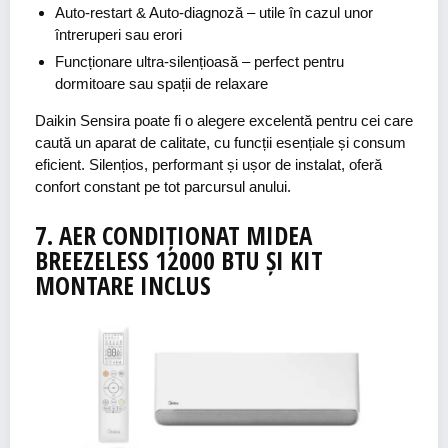
Auto-restart & Auto-diagnoză
– utile în cazul unor
întreruperi sau erori
Funcționare ultra-silențioasă
– perfect pentru
dormitoare sau spații de relaxare
Daikin Sensira poate fi o alegere excelentă pentru cei care
caută un aparat de calitate, cu funcții esențiale și consum
eficient. Silențios, performant și ușor de instalat, oferă
confort constant pe tot parcursul anului.
7.
AER
CONDIȚIONAT
MIDEA
BREEZELESS
12000 BTU ȘI KIT
MONTARE INCLUS