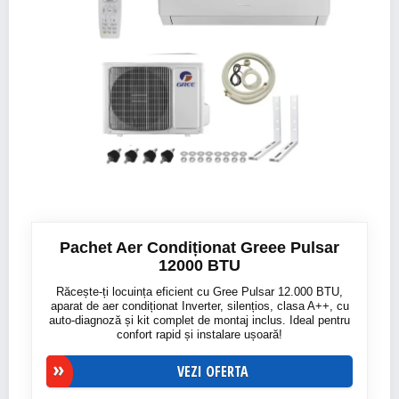
Pachet Aer Condiționat Greee Pulsar
12000 BTU
Răcește-ți locuința eficient cu Gree Pulsar 12.000 BTU,
aparat de aer condiționat Inverter, silențios, clasa A++, cu
auto-diagnoză și kit complet de montaj inclus. Ideal pentru
confort rapid și instalare ușoară!
VEZI OFERTA