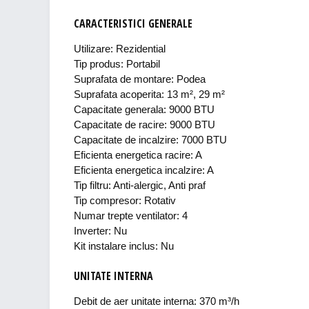
CARACTERISTICI GENERALE
Utilizare: Rezidential
Tip produs: Portabil
Suprafata de montare: Podea
Suprafata acoperita: 13 m², 29 m²
Capacitate generala: 9000 BTU
Capacitate de racire: 9000 BTU
Capacitate de incalzire: 7000 BTU
Eficienta energetica racire: A
Eficienta energetica incalzire: A
Tip filtru: Anti-alergic, Anti praf
Tip compresor: Rotativ
Numar trepte ventilator: 4
Inverter: Nu
Kit instalare inclus: Nu
UNITATE INTERNA
Debit de aer unitate interna: 370 m³/h