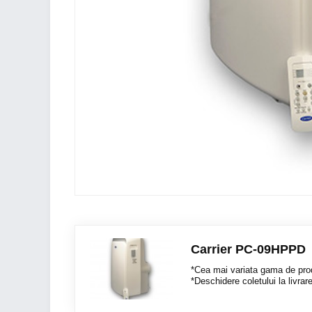
Carrier PC-09HPPD
*Cea mai variata gama de prod
*Deschidere coletului la livrar