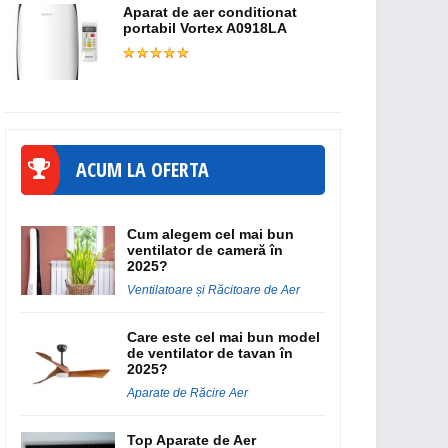
Aparat de aer conditionat
portabil Vortex A0918LA
ACUM LA OFERTA
Cum alegem cel mai bun
ventilator de cameră în
2025?
Ventilatoare și Răcitoare de Aer
Care este cel mai bun model
de ventilator de tavan în
2025?
Aparate de Răcire Aer
Top Aparate de Aer