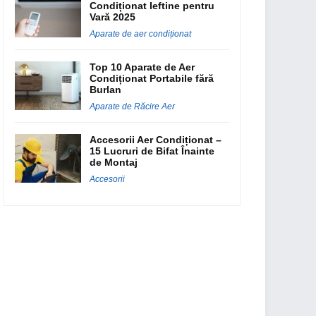
Condiționat Ieftine pentru
Vară 2025
Aparate de aer condiționat
Top 10 Aparate de Aer
Condiționat Portabile fără
Burlan
Aparate de Răcire Aer
Accesorii Aer Condiționat –
15 Lucruri de Bifat Înainte
de Montaj
Accesorii