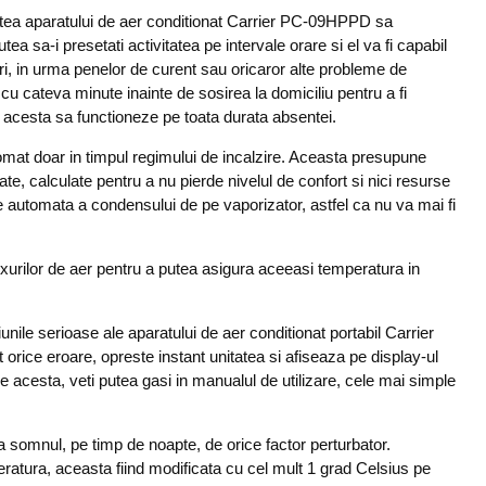
itatea aparatului de aer conditionat Carrier PC-09HPPD sa
a sa-i presetati activitatea pe intervale orare si el va fi capabil
ari, in urma penelor de curent sau oricaror alte probleme de
 cu cateva minute inainte de sosirea la domiciliu pentru a fi
a acesta sa functioneze pe toata durata absentei.
mat doar in timpul regimului de incalzire. Aceasta presupune
te, calculate pentru a nu pierde nivelul de confort si nici resurse
are automata a condensului de pe vaporizator, astfel ca nu va mai fi
luxurilor de aer pentru a putea asigura aceeasi temperatura in
iunile serioase ale aparatului de aer conditionat portabil Carrier
rice eroare, opreste instant unitatea si afiseaza pe display-ul
e acesta, veti putea gasi in manualul de utilizare, cele mai simple
a somnul, pe timp de noapte, de orice factor perturbator.
ratura, aceasta fiind modificata cu cel mult 1 grad Celsius pe