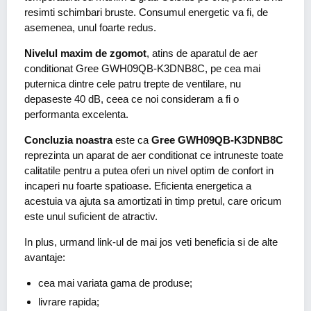
resimti schimbari bruste. Consumul energetic va fi, de
asemenea, unul foarte redus.
Nivelul maxim de zgomot
, atins de aparatul de aer
conditionat Gree GWH09QB-K3DNB8C, pe cea mai
puternica dintre cele patru trepte de ventilare, nu
depaseste 40 dB, ceea ce noi consideram a fi o
performanta excelenta.
Concluzia noastra
este ca
Gree GWH09QB-K3DNB8C
reprezinta un aparat de aer conditionat ce intruneste toate
calitatile pentru a putea oferi un nivel optim de confort in
incaperi nu foarte spatioase. Eficienta energetica a
acestuia va ajuta sa amortizati in timp pretul, care oricum
este unul suficient de atractiv.
In plus, urmand link-ul de mai jos veti beneficia si de alte
avantaje:
cea mai variata gama de produse;
livrare rapida;