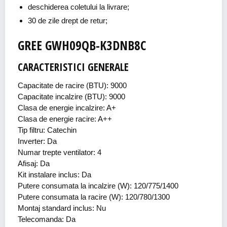
deschiderea coletului la livrare;
30 de zile drept de retur;
GREE GWH09QB-K3DNB8C
CARACTERISTICI GENERALE
Capacitate de racire (BTU): 9000
Capacitate incalzire (BTU): 9000
Clasa de energie incalzire: A+
Clasa de energie racire: A++
Tip filtru: Catechin
Inverter: Da
Numar trepte ventilator: 4
Afisaj: Da
Kit instalare inclus: Da
Putere consumata la incalzire (W): 120/775/1400
Putere consumata la racire (W): 120/780/1300
Montaj standard inclus: Nu
Telecomanda: Da