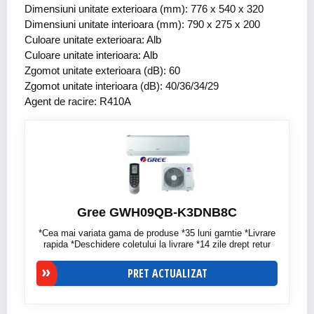
Dimensiuni unitate exterioara (mm): 776 x 540 x 320
Dimensiuni unitate interioara (mm): 790 x 275 x 200
Culoare unitate exterioara: Alb
Culoare unitate interioara: Alb
Zgomot unitate exterioara (dB): 60
Zgomot unitate interioara (dB): 40/36/34/29
Agent de racire: R410A
Gree GWH09QB-K3DNB8C
*Cea mai variata gama de produse *35 luni garntie *Livrare
rapida *Deschidere coletului la livrare *14 zile drept retur
PRET ACTUALIZAT