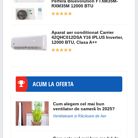
Perfera Bluevolution FTXM35M-
RXM35M 12000 BTU
Aparat aer conditionat Carrier
42QHC012DSA Y16 IPLUS Inverter,
12000 BTU, Clasa A++
ACUM LA OFERTA
Cum alegem cel mai bun
ventilator de cameră în 2025?
Ventilatoare și Răcitoare de Aer