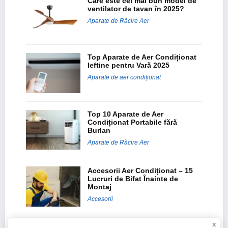
Care este cel mai bun model de
ventilator de tavan în 2025?
Aparate de Răcire Aer
Top Aparate de Aer Condiționat
Ieftine pentru Vară 2025
Aparate de aer condiționat
Top 10 Aparate de Aer
Condiționat Portabile fără
Burlan
Aparate de Răcire Aer
Accesorii Aer Condiționat – 15
Lucruri de Bifat Înainte de
Montaj
Accesorii
x