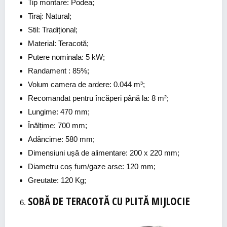
Tip montare: Podea;
Tiraj: Natural;
Stil: Tradițional;
Material: Teracotă;
Putere nominala: 5 kW;
Randament : 85%;
Volum camera de ardere: 0.044 m³;
Recomandat pentru încăperi până la: 8 m²;
Lungime: 470 mm;
Înălțime: 700 mm;
Adâncime: 580 mm;
Dimensiuni ușă de alimentare: 200 x 220 mm;
Diametru coș fum/gaze arse: 120 mm;
Greutate: 120 Kg;
SOBĂ DE TERACOTĂ CU PLITĂ MIJLOCIE