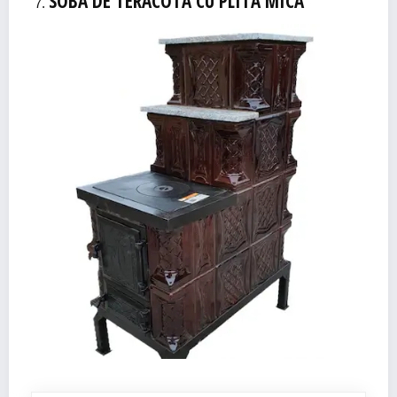
SOBĂ DE TERACOTĂ CU PLITĂ MICĂ