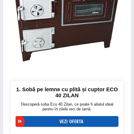
1. Sobă pe lemne cu plită și cuptor ECO
40 ZILAN
Descoperă soba Eco 40 Zilan, ce poate fi aliatul ideal
pentru în zilele reci de iarnă.
VEZI OFERTA