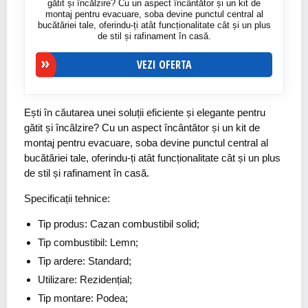
gătit și încălzire? Cu un aspect încântător și un kit de
montaj pentru evacuare, soba devine punctul central al
bucătăriei tale, oferindu-ți atât funcționalitate cât și un plus
de stil și rafinament în casă.
VEZI OFERTA
Ești în căutarea unei soluții eficiente și elegante pentru
gătit și încălzire? Cu un aspect încântător și un kit de
montaj pentru evacuare, soba devine punctul central al
bucătăriei tale, oferindu-ți atât funcționalitate cât și un plus
de stil și rafinament în casă.
Specificații tehnice:
Tip produs: Cazan combustibil solid;
Tip combustibil: Lemn;
Tip ardere: Standard;
Utilizare: Rezidențial;
Tip montare: Podea;