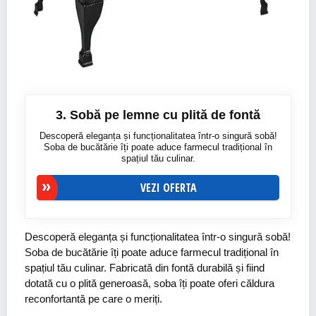
3. Sobă pe lemne cu plită de fontă
Descoperă eleganța și funcționalitatea într-o singură sobă!
Soba de bucătărie îți poate aduce farmecul tradițional în
spațiul tău culinar.
VEZI OFERTA
Descoperă eleganța și funcționalitatea într-o singură sobă!
Soba de bucătărie îți poate aduce farmecul tradițional în
spațiul tău culinar. Fabricată din fontă durabilă și fiind
dotată cu o plită generoasă, soba îți poate oferi căldura
reconfortantă pe care o meriți.