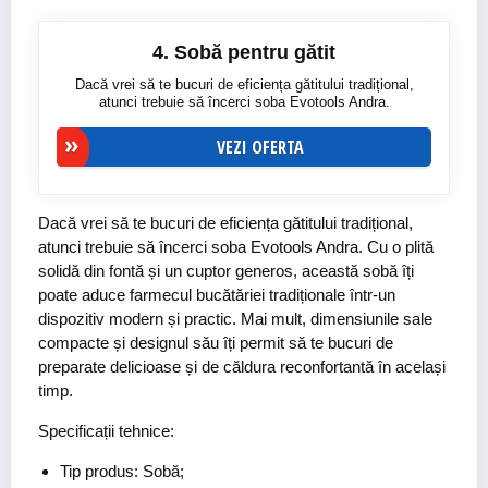
4. Sobă pentru gătit
Dacă vrei să te bucuri de eficiența gătitului tradițional,
atunci trebuie să încerci soba Evotools Andra.
VEZI OFERTA
Dacă vrei să te bucuri de eficiența gătitului tradițional,
atunci trebuie să încerci soba Evotools Andra. Cu o plită
solidă din fontă și un cuptor generos, această sobă îți
poate aduce farmecul bucătăriei tradiționale într-un
dispozitiv modern și practic. Mai mult, dimensiunile sale
compacte și designul său îți permit să te bucuri de
preparate delicioase și de căldura reconfortantă în același
timp.
Specificații tehnice:
Tip produs: Sobă;