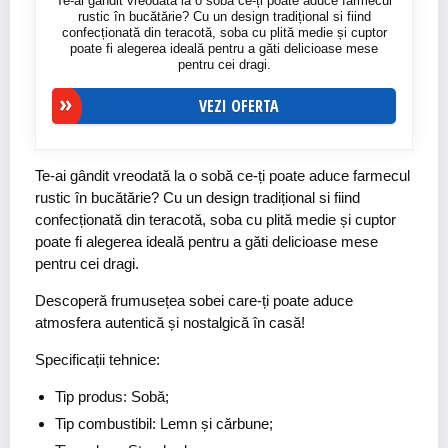
Te-ai gândit vreodată la o sobă ce-ți poate aduce farmecul
rustic în bucătărie? Cu un design tradițional si fiind
confecționată din teracotă, soba cu plită medie și cuptor
poate fi alegerea ideală pentru a găti delicioase mese
pentru cei dragi.
VEZI OFERTA
Te-ai gândit vreodată la o sobă ce-ți poate aduce farmecul
rustic în bucătărie? Cu un design tradițional si fiind
confecționată din teracotă, soba cu plită medie și cuptor
poate fi alegerea ideală pentru a găti delicioase mese
pentru cei dragi.
Descoperă frumusețea sobei care-ți poate aduce
atmosfera autentică și nostalgică în casă!
Specificații tehnice:
Tip produs: Sobă;
Tip combustibil: Lemn și cărbune;