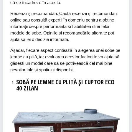
să se încadreze în acesta.
Recenzii și recomandări:
Caută recenzii și recomandări
online sau consultă experții în domeniu pentru a obține
informații despre performanța și fiabilitatea diferitelor
modele de sobe. Opiniile și recomandările altora te pot
ajuta să iei o decizie informată.
Așadar, fiecare aspect contează în alegerea unei sobe pe
lemne cu plită, iar evaluarea acestor factori te va ajuta să
găsești un model care să se potrivească cel mai bine
nevoilor tale și spațiului disponibil.
SOBĂ PE LEMNE CU PLITĂ ȘI CUPTOR ECO
40 ZILAN