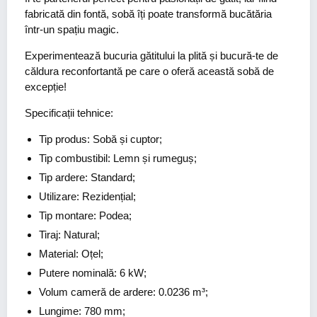
fabricată din fontă, sobă îți poate transformă bucătăria
într-un spațiu magic.
Experimentează bucuria gătitului la plită și bucură-te de
căldura reconfortantă pe care o oferă această sobă de
excepție!
Specificații tehnice:
Tip produs: Sobă și cuptor;
Tip combustibil: Lemn și rumeguș;
Tip ardere: Standard;
Utilizare: Rezidențial;
Tip montare: Podea;
Tiraj: Natural;
Material: Oțel;
Putere nominală: 6 kW;
Volum cameră de ardere: 0.0236 m³;
Lungime: 780 mm;