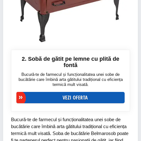
2. Sobă de gătit pe lemne cu plită de
fontă
Bucură-te de farmecul și funcționalitatea unei sobe de
bucătărie care îmbină arta gătitului tradițional cu eficiența
termică mult visată.
VEZI OFERTA
Bucură-te de farmecul și funcționalitatea unei sobe de
bucătărie care îmbină arta gătitului tradițional cu eficiența
termică mult visată. Soba de bucătărie Belmarosob poate
fi te partenerul perfect pentru pasionații de gătit, iar fiind