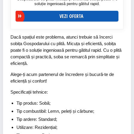
soluție ingenioasă pentru gătitul rapid.
VEZI OFERTA
Dacă spațiul este problema, atunci trebuie să încerci
sobița Gospodarului cu plită. Micuța și eficientă, sobița
poate fi o soluție ingenioasă pentru gătitul rapid. Cu o plită
compactă și practică, soba se remarcă prin simplitate și
eficiență.
Alege-ți acum partenerul de încredere și bucură-te de
eficiență și confort!
Specificații tehnice:
Tip produs: Sobă;
Tip combustibil: Lemn, peleți și cărbune;
Tip ardere: Standard;
Utilizare: Rezidențial;