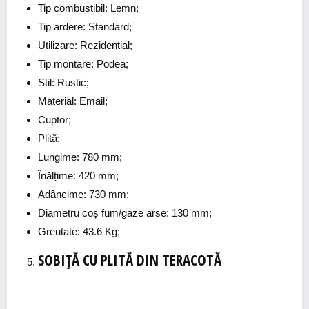
Tip combustibil: Lemn;
Tip ardere: Standard;
Utilizare: Rezidențial;
Tip montare: Podea;
Stil: Rustic;
Material: Email;
Cuptor;
Plită;
Lungime: 780 mm;
Înălțime: 420 mm;
Adâncime: 730 mm;
Diametru coș fum/gaze arse: 130 mm;
Greutate: 43.6 Kg;
SOBIȚĂ CU PLITĂ DIN TERACOTĂ