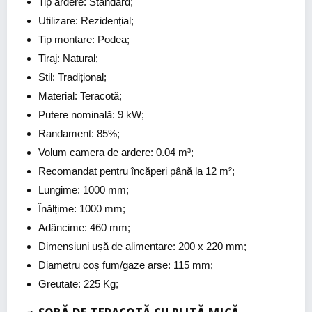
Tip ardere: Standard;
Utilizare: Rezidențial;
Tip montare: Podea;
Tiraj: Natural;
Stil: Tradițional;
Material: Teracotă;
Putere nominală: 9 kW;
Randament: 85%;
Volum camera de ardere: 0.04 m³;
Recomandat pentru încăperi până la 12 m²;
Lungime: 1000 mm;
Înălțime: 1000 mm;
Adâncime: 460 mm;
Dimensiuni ușă de alimentare: 200 x 220 mm;
Diametru coș fum/gaze arse: 115 mm;
Greutate: 225 Kg;