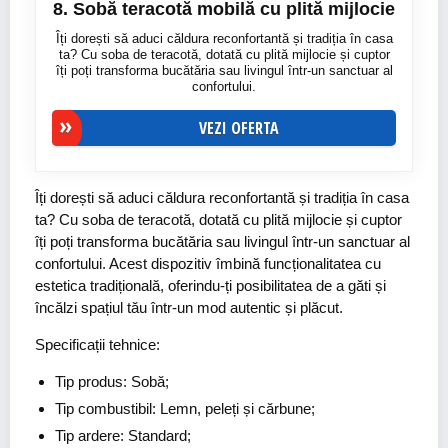
8. Sobă teracotă mobilă cu plită mijlocie
Îți dorești să aduci căldura reconfortantă și tradiția în casa
ta? Cu soba de teracotă, dotată cu plită mijlocie și cuptor
îți poți transforma bucătăria sau livingul într-un sanctuar al
confortului.
VEZI OFERTA
Îți dorești să aduci căldura reconfortantă și tradiția în casa
ta? Cu soba de teracotă, dotată cu plită mijlocie și cuptor
îți poți transforma bucătăria sau livingul într-un sanctuar al
confortului. Acest dispozitiv îmbină funcționalitatea cu
estetica tradițională, oferindu-ți posibilitatea de a găti și
încălzi spațiul tău într-un mod autentic și plăcut.
Specificații tehnice:
Tip produs: Sobă;
Tip combustibil: Lemn, peleți și cărbune;
Tip ardere: Standard;