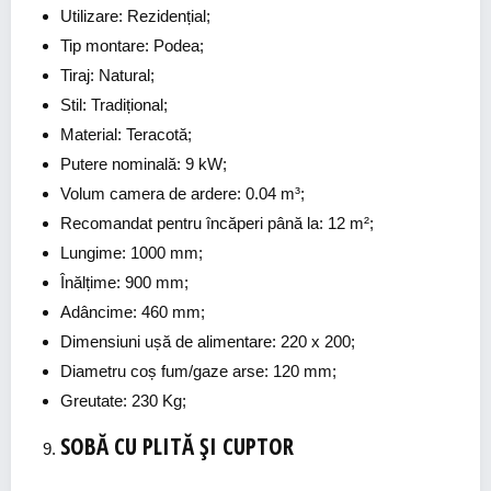
Utilizare: Rezidențial;
Tip montare: Podea;
Tiraj: Natural;
Stil: Tradițional;
Material: Teracotă;
Putere nominală: 9 kW;
Volum camera de ardere: 0.04 m³;
Recomandat pentru încăperi până la: 12 m²;
Lungime: 1000 mm;
Înălțime: 900 mm;
Adâncime: 460 mm;
Dimensiuni ușă de alimentare: 220 x 200;
Diametru coș fum/gaze arse: 120 mm;
Greutate: 230 Kg;
SOBĂ CU PLITĂ ȘI CUPTOR