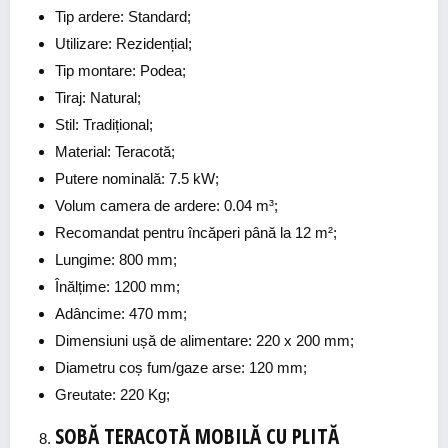
Tip ardere: Standard;
Utilizare: Rezidențial;
Tip montare: Podea;
Tiraj: Natural;
Stil: Tradițional;
Material: Teracotă;
Putere nominală: 7.5 kW;
Volum camera de ardere: 0.04 m³;
Recomandat pentru încăperi până la 12 m²;
Lungime: 800 mm;
Înălțime: 1200 mm;
Adâncime: 470 mm;
Dimensiuni ușă de alimentare: 220 x 200 mm;
Diametru coș fum/gaze arse: 120 mm;
Greutate: 220 Kg;
SOBĂ TERACOTĂ MOBILĂ CU PLITĂ