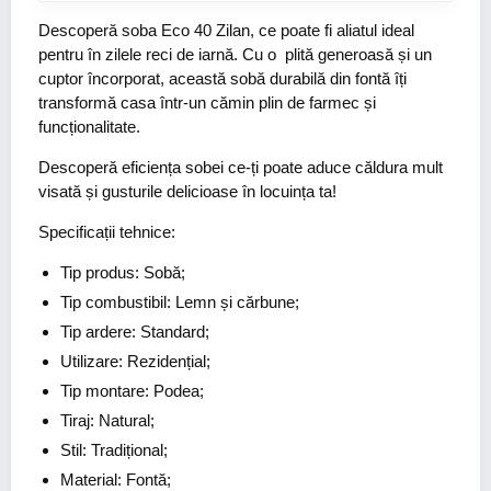
Descoperă soba Eco 40 Zilan, ce poate fi aliatul ideal
pentru în zilele reci de iarnă. Cu o plită generoasă și un
cuptor încorporat, această sobă durabilă din fontă îți
transformă casa într-un cămin plin de farmec și
funcționalitate.
Descoperă eficiența sobei ce-ți poate aduce căldura mult
visată și gusturile delicioase în locuința ta!
Specificații tehnice:
Tip produs: Sobă;
Tip combustibil: Lemn și cărbune;
Tip ardere: Standard;
Utilizare: Rezidențial;
Tip montare: Podea;
Tiraj: Natural;
Stil: Tradițional;
Material: Fontă;