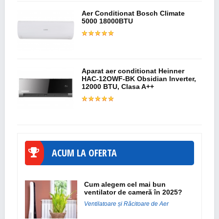
Aer Conditionat Bosch Climate
5000 18000BTU
Aparat aer conditionat Heinner
HAC-12OWF-BK Obsidian Inverter,
12000 BTU, Clasa A++
ACUM LA OFERTA
Cum alegem cel mai bun
ventilator de cameră în 2025?
Ventilatoare și Răcitoare de Aer