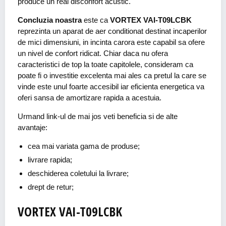
produce un real disconfort acustic.
Concluzia noastra
este ca
VORTEX VAI-T09LCBK
reprezinta un aparat de aer conditionat destinat incaperilor
de mici dimensiuni, in incinta carora este capabil sa ofere
un nivel de confort ridicat. Chiar daca nu ofera
caracteristici de top la toate capitolele, consideram ca
poate fi o investitie excelenta mai ales ca pretul la care se
vinde este unul foarte accesibil iar eficienta energetica va
oferi sansa de amortizare rapida a acestuia.
Urmand link-ul de mai jos veti beneficia si de alte
avantaje:
cea mai variata gama de produse;
livrare rapida;
deschiderea coletului la livrare;
drept de retur;
VORTEX VAI-T09LCBK