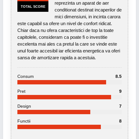
reprezinta un aparat de aer
TOTAL SCORE
conditionat destinat incaperilor de
mici dimensiuni, in incinta carora
este capabil sa ofere un nivel de confort ridicat.
Chiar daca nu ofera caracteristici de top la toate
capitolele, consideram ca poate fi o investitie
excelenta mai ales ca pretul la care se vinde este
unul foarte accesibil iar eficienta energetica va oferi
sansa de amortizare rapida a acestuia.
Consum
8.5
Pret
9
Design
7
Functii
8