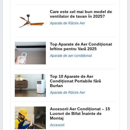
Care este cel mai bun model de
ventilator de tavan în 2025?
Aparate de Răcire Aer
Top Aparate de Aer Condiționat
Ieftine pentru Vară 2025
Aparate de aer condiționat
Top 10 Aparate de Aer
Condiționat Portabile fără
Burlan
Aparate de Răcire Aer
Accesorii Aer Condiționat – 15
Lucruri de Bifat Înainte de
Montaj
Accesorii