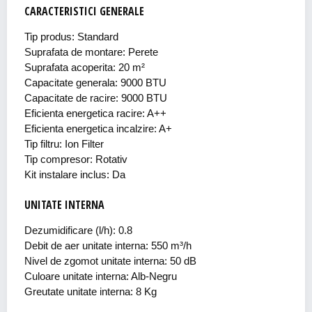
CARACTERISTICI GENERALE
Tip produs: Standard
Suprafata de montare: Perete
Suprafata acoperita: 20 m²
Capacitate generala: 9000 BTU
Capacitate de racire: 9000 BTU
Eficienta energetica racire: A++
Eficienta energetica incalzire: A+
Tip filtru: Ion Filter
Tip compresor: Rotativ
Kit instalare inclus: Da
UNITATE INTERNA
Dezumidificare (l/h): 0.8
Debit de aer unitate interna: 550 m³/h
Nivel de zgomot unitate interna: 50 dB
Culoare unitate interna: Alb-Negru
Greutate unitate interna: 8 Kg