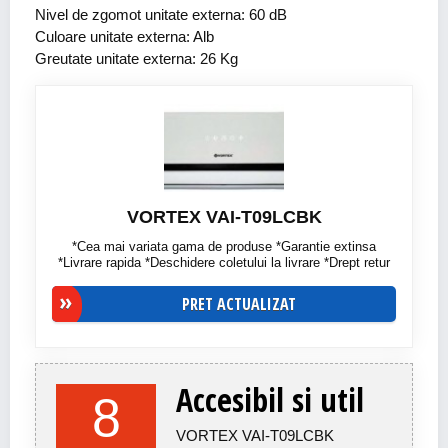
Nivel de zgomot unitate externa: 60 dB
Culoare unitate externa: Alb
Greutate unitate externa: 26 Kg
VORTEX VAI-T09LCBK
*Cea mai variata gama de produse *Garantie extinsa
*Livrare rapida *Deschidere coletului la livrare *Drept retur
PRET ACTUALIZAT
Accesibil si util
8
VORTEX VAI-T09LCBK