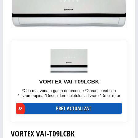
VORTEX VAI-T09LCBK
*Cea mai variata gama de produse *Garantie extinsa
*Livrare rapida *Deschidere coletului la livrare *Drept retur
PRET ACTUALIZAT
VORTEX VAI-T09LCBK