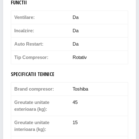
FUNCTII
Ventilare:
Da
Incalzire:
Da
Auto Restart:
Da
Tip Compresor:
Rotativ
SPECIFICATII TEHNICE
Brand compresor:
Toshiba
Greutate unitate
45
exterioara (kg):
Greutate unitate
15
interioara (kg):