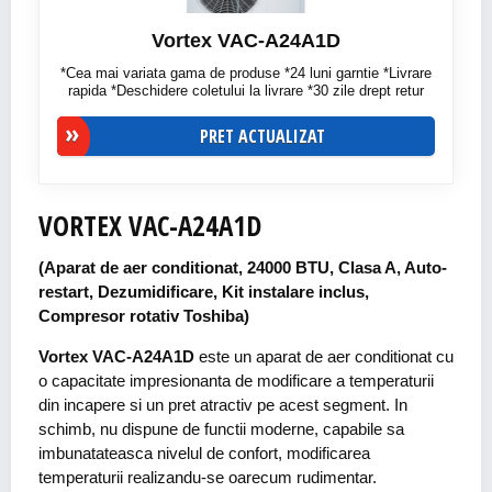
Vortex VAC-A24A1D
*Cea mai variata gama de produse *24 luni garntie *Livrare
rapida *Deschidere coletului la livrare *30 zile drept retur
PRET ACTUALIZAT
VORTEX VAC-A24A1D
(Aparat de aer conditionat, 24000 BTU, Clasa A, Auto-
restart, Dezumidificare, Kit instalare inclus,
Compresor rotativ Toshiba)
Vortex VAC-A24A1D
este un aparat de aer conditionat cu
o capacitate impresionanta de modificare a temperaturii
din incapere si un pret atractiv pe acest segment. In
schimb, nu dispune de functii moderne, capabile sa
imbunatateasca nivelul de confort, modificarea
temperaturii realizandu-se oarecum rudimentar.