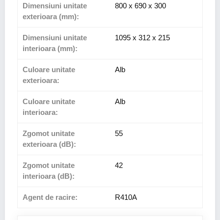
Dimensiuni unitate
800 x 690 x 300
exterioara (mm):
Dimensiuni unitate
1095 x 312 x 215
interioara (mm):
Culoare unitate
Alb
exterioara:
Culoare unitate
Alb
interioara:
Zgomot unitate
55
exterioara (dB):
Zgomot unitate
42
interioara (dB):
Agent de racire:
R410A