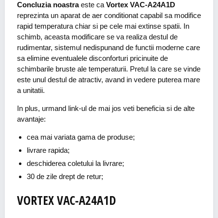
Concluzia noastra
este ca
Vortex VAC-A24A1D
reprezinta un aparat de aer conditionat capabil sa modifice
rapid temperatura chiar si pe cele mai extinse spatii. In
schimb, aceasta modificare se va realiza destul de
rudimentar, sistemul nedispunand de functii moderne care
sa elimine eventualele disconforturi pricinuite de
schimbarile bruste ale temperaturii. Pretul la care se vinde
este unul destul de atractiv, avand in vedere puterea mare
a unitatii.
In plus, urmand link-ul de mai jos veti beneficia si de alte
avantaje:
cea mai variata gama de produse;
livrare rapida;
deschiderea coletului la livrare;
30 de zile drept de retur;
VORTEX VAC-A24A1D