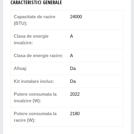
CARACTERISTICI GENERALE
Capacitate de racire
24000
(BTU):
Clasa de energie
A
incalzire:
Clasa de energie racire:
A
Afisaj:
Da
Kit instalare inclus:
Da
Putere consumata la
2022
incalzire (W):
Putere consumata la
2180
racire (W):