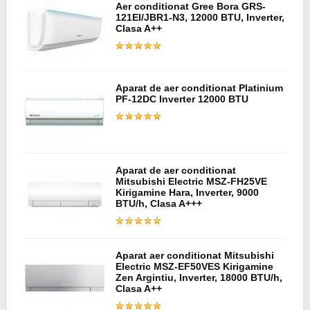
Aer conditionat Gree Bora GRS-
121EI/JBR1-N3, 12000 BTU, Inverter,
Clasa A++
Aparat de aer conditionat Platinium
PF-12DC Inverter 12000 BTU
Aparat de aer conditionat
Mitsubishi Electric MSZ-FH25VE
Kirigamine Hara, Inverter, 9000
BTU/h, Clasa A+++
Aparat aer conditionat Mitsubishi
Electric MSZ-EF50VES Kirigamine
Zen Argintiu, Inverter, 18000 BTU/h,
Clasa A++