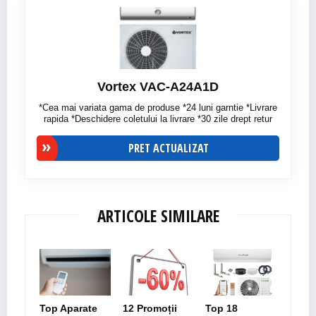
Vortex VAC-A24A1D
*Cea mai variata gama de produse *24 luni garntie *Livrare
rapida *Deschidere coletului la livrare *30 zile drept retur
PRET ACTUALIZAT
ARTICOLE SIMILARE
Top Aparate
12 Promoții
Top 18