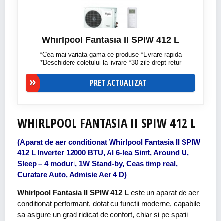
Whirlpool Fantasia II SPIW 412 L
*Cea mai variata gama de produse *Livrare rapida
*Deschidere coletului la livrare *30 zile drept retur
PRET ACTUALIZAT
WHIRLPOOL FANTASIA II SPIW 412 L
(Aparat de aer conditionat Whirlpool Fantasia II SPIW
412 L Inverter 12000 BTU, Al 6-lea Simt, Around U,
Sleep – 4 moduri, 1W Stand-by, Ceas timp real,
Curatare Auto, Admisie Aer 4 D)
Whirlpool Fantasia II SPIW 412 L
este un aparat de aer
conditionat performant, dotat cu functii moderne, capabile
sa asigure un grad ridicat de confort, chiar si pe spatii