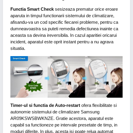
Functia Smart Check
sesizeaza prematur orice eroare
aparuta in timpul functionarii sistemului de climatizare,
afisandu-va un cod specific fiecarei probleme, pentru ca
dumneavoastra sa puteti remedia defectiunea inainte ca
aceasta sa devina ireversibila. In cazul aparitiei oricarui
incident, aparatul este oprit instant pentru a nu agrava
situatia.
Timer-ul si functia de Auto-restart
ofera flexibilitate si
autonomie sistemului de climatizare Samsung
AR09KSWSBWKNZE. Gratie acestora, aparatul este
capabil sa functioneze pe intervale presetate de timp, in
moduri diferite. In plus, acesta isi poate relua automat