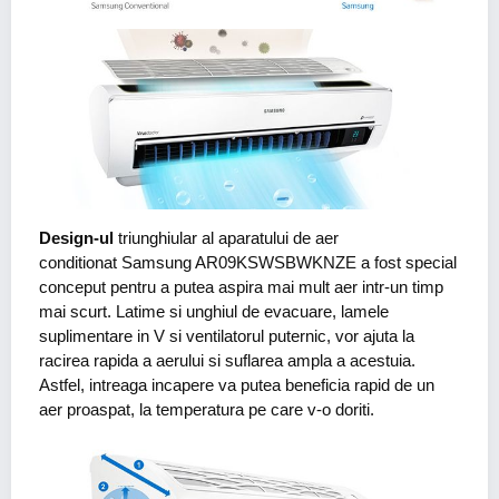
Design-ul
triunghiular al aparatului de aer
conditionat Samsung AR09KSWSBWKNZE a fost special
conceput pentru a putea aspira mai mult aer intr-un timp
mai scurt. Latime si unghiul de evacuare, lamele
suplimentare in V si ventilatorul puternic, vor ajuta la
racirea rapida a aerului si suflarea ampla a acestuia.
Astfel, intreaga incapere va putea beneficia rapid de un
aer proaspat, la temperatura pe care v-o doriti.