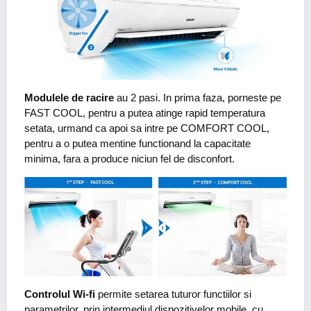
Modulele de racire
au 2 pasi. In prima faza, porneste pe
FAST COOL, pentru a putea atinge rapid temperatura
setata, urmand ca apoi sa intre pe COMFORT COOL,
pentru a o putea mentine functionand la capacitate
minima, fara a produce niciun fel de disconfort.
Controlul Wi-fi
permite setarea tuturor functiilor si
parametrilor, prin intermediul dispozitivelor mobile, cu