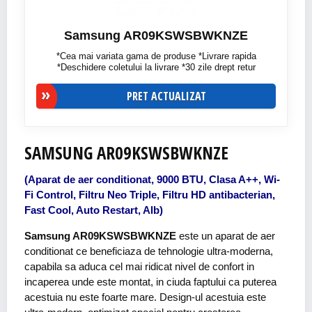
Samsung AR09KSWSBWKNZE
*Cea mai variata gama de produse *Livrare rapida
*Deschidere coletului la livrare *30 zile drept retur
PRET ACTUALIZAT
SAMSUNG AR09KSWSBWKNZE
(Aparat de aer conditionat, 9000 BTU, Clasa A++, Wi-
Fi Control, Filtru Neo Triple, Filtru HD antibacterian,
Fast Cool, Auto Restart, Alb)
Samsung AR09KSWSBWKNZE
este un aparat de aer
conditionat ce beneficiaza de tehnologie ultra-moderna,
capabila sa aduca cel mai ridicat nivel de confort in
incaperea unde este montat, in ciuda faptului ca puterea
acestuia nu este foarte mare. Design-ul acestuia este