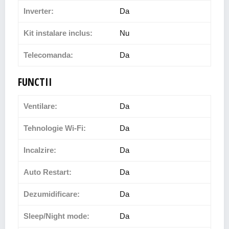
Inverter:
Da
Kit instalare inclus:
Nu
Telecomanda:
Da
FUNCTII
Ventilare:
Da
Tehnologie Wi-Fi:
Da
Incalzire:
Da
Auto Restart:
Da
Dezumidificare:
Da
Sleep/Night mode:
Da