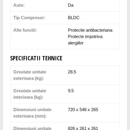
Auto:
Da
Tip Compresor:
BLDC
Alte functii:
Protectie antibacteriana
Protecte impotriva
alergiilor
SPECIFICATII TEHNICE
Greutate unitate
28.5
exterioara (kg):
Greutate unitate
9.5
interioara (kg):
Dimensiuni unitate
720 x 548 x 265
exterioara (mm):
Dimensiuni unitate
826 x 261 x 261