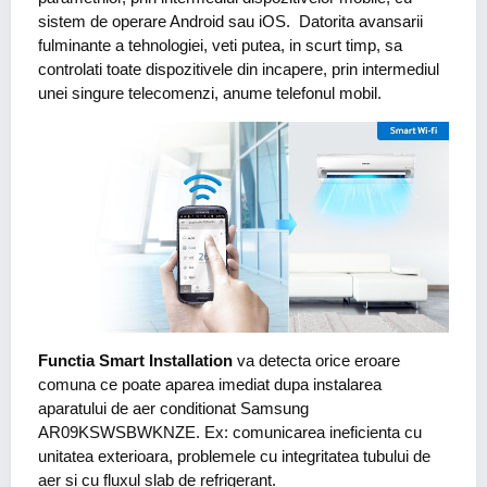
sistem de operare Android sau iOS. Datorita avansarii
fulminante a tehnologiei, veti putea, in scurt timp, sa
controlati toate dispozitivele din incapere, prin intermediul
unei singure telecomenzi, anume telefonul mobil.
Functia Smart Installation
va detecta orice eroare
comuna ce poate aparea imediat dupa instalarea
aparatului de aer conditionat Samsung
AR09KSWSBWKNZE. Ex: comunicarea ineficienta cu
unitatea exterioara, problemele cu integritatea tubului de
aer si cu fluxul slab de refrigerant.