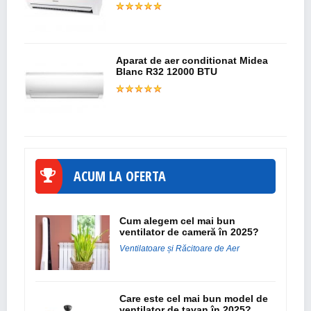
Aparat de aer conditionat Midea
Blanc R32 12000 BTU
ACUM LA OFERTA
Cum alegem cel mai bun
ventilator de cameră în 2025?
Ventilatoare și Răcitoare de Aer
Care este cel mai bun model de
ventilator de tavan în 2025?