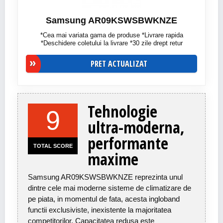
Samsung AR09KSWSBWKNZE
*Cea mai variata gama de produse *Livrare rapida
*Deschidere coletului la livrare *30 zile drept retur
PRET ACTUALIZAT
Tehnologie
9
ultra-moderna,
performante
TOTAL SCORE
maxime
Samsung AR09KSWSBWKNZE reprezinta unul
dintre cele mai moderne sisteme de climatizare de
pe piata, in momentul de fata, acesta ingloband
functii exclusiviste, inexistente la majoritatea
competitorilor. Capacitatea redusa este