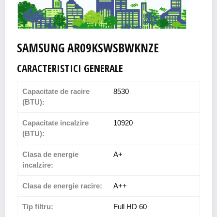
SAMSUNG AR09KSWSBWKNZE
CARACTERISTICI GENERALE
Capacitate de racire
8530
(BTU):
Capacitate incalzire
10920
(BTU):
Clasa de energie
A+
incalzire:
Clasa de energie racire:
A++
Tip filtru:
Full HD 60