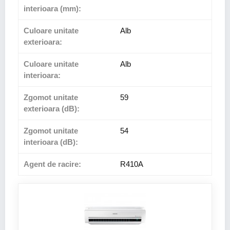
interioara (mm):
Culoare unitate
Alb
exterioara:
Culoare unitate
Alb
interioara:
Zgomot unitate
59
exterioara (dB):
Zgomot unitate
54
interioara (dB):
Agent de racire:
R410A