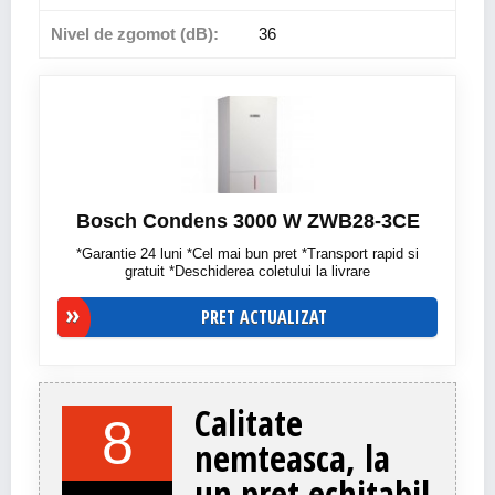
Nivel de zgomot (dB):
36
Bosch Condens 3000 W ZWB28-3CE
*Garantie 24 luni *Cel mai bun pret *Transport rapid si
gratuit *Deschiderea coletului la livrare
PRET ACTUALIZAT
Calitate
8
nemteasca, la
un pret echitabil