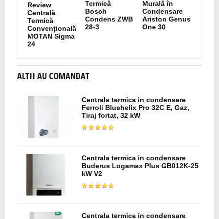
Termică
Murală în
Review
Bosch
Condensare
Centrală
Condens ZWB
Ariston Genus
Termică
28-3
One 30
Convențională
MOTAN Sigma
24
ALTII AU COMANDAT
Centrala termica in condensare
Ferroli Bluehelix Pro 32C E, Gaz,
Tiraj fortat, 32 kW
Centrala termica in condensare
Buderus Logamax Plus GB012K-25
kW V2
Centrala termica in condensare