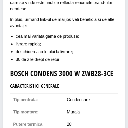
care se vinde este unul ce reflecta renumele brand-ului
nemtesc.
In plus, urmand link-ul de mai jos veti beneficia si de alte
avantaje:
cea mai variata gama de produse;
livrare rapida;
deschiderea coletului la livrare;
30 de zile drept de retur;
BOSCH CONDENS 3000 W ZWB28-3CE
CARACTERISTICI GENERALE
Tip centrala:
Condensare
Tip montare:
Murala
Putere termica
28