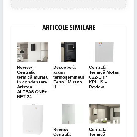
ARTICOLE SIMILARE
Review –
Descoperă
Centrală
Centrală
acum
Termică Motan
termică murală
termoșemineul
C22-ERP
în condensare
Ferroli Mirano
KPLUS –
Ariston
H
Review
ALTEAS ONE+
NET 24
Review
Centrală
Centrală
Termică