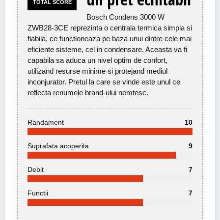
TOTAL SCORE
Bosch Condens 3000 W
ZWB28-3CE reprezinta o centrala termica simpla si
fiabila, ce functioneaza pe baza unui dintre cele mai
eficiente sisteme, cel in condensare. Aceasta va fi
capabila sa aduca un nivel optim de confort,
utilizand resurse minime si protejand mediul
inconjurator. Pretul la care se vinde este unul ce
reflecta renumele brand-ului nemtesc.
Randament
10
Suprafata acoperita
9
Debit
7
Functii
7