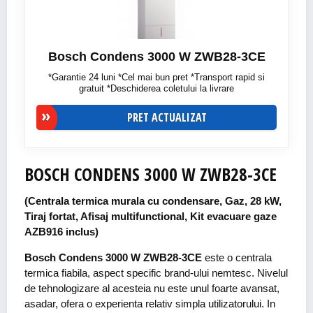
Bosch Condens 3000 W ZWB28-3CE
*Garantie 24 luni *Cel mai bun pret *Transport rapid si
gratuit *Deschiderea coletului la livrare
PRET ACTUALIZAT
BOSCH CONDENS 3000 W ZWB28-3CE
(Centrala termica murala cu condensare, Gaz, 28 kW,
Tiraj fortat, Afisaj multifunctional, Kit evacuare gaze
AZB916 inclus)
Bosch Condens 3000 W ZWB28-3CE
este o centrala
termica fiabila, aspect specific brand-ului nemtesc. Nivelul
de tehnologizare al acesteia nu este unul foarte avansat,
asadar, ofera o experienta relativ simpla utilizatorului. In