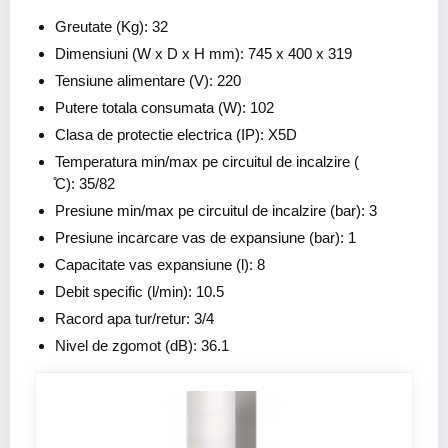
Greutate (Kg): 32
Dimensiuni (W x D x H mm): 745 x 400 x 319
Tensiune alimentare (V): 220
Putere totala consumata (W): 102
Clasa de protectie electrica (IP): X5D
Temperatura min/max pe circuitul de incalzire (
̊C): 35/82
Presiune min/max pe circuitul de incalzire (bar): 3
Presiune incarcare vas de expansiune (bar): 1
Capacitate vas expansiune (l): 8
Debit specific (l/min): 10.5
Racord apa tur/retur: 3/4
Nivel de zgomot (dB): 36.1