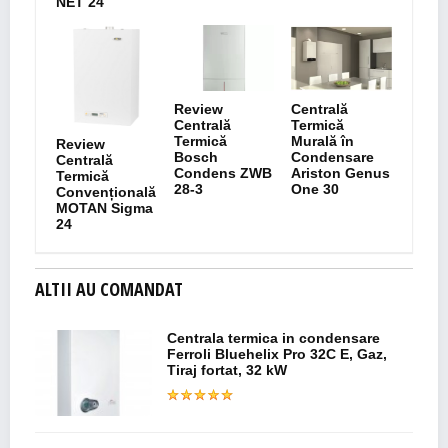
NET 24
Review
Centrală
Centrală
Termică
Termică
Murală în
Review
Bosch
Condensare
Centrală
Condens ZWB
Ariston Genus
Termică
28-3
One 30
Convențională
MOTAN Sigma
24
ALTII AU COMANDAT
Centrala termica in condensare
Ferroli Bluehelix Pro 32C E, Gaz,
Tiraj fortat, 32 kW