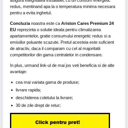
asigura integritatea instalatiei, cu un consum energetic
redus, mentinand apa la o temperatura minima necesara
pentru a evita inghetul.
Concluzia
noastra este ca
Ariston Cares Premium 24
EU
reprezinta o solutie ideala pentru climatizarea
apartamentelor, gratie consumului energetic redus si a
emisiilor poluante scazute. Pretul acesteia este suficient
de atractiv, daca il comparam cu cel al majoritatii
competitorilor din gama centralelor in condensare.
In plus, urmand link-ul de mai jos veti beneficia si de alte
avantaje:
cea mai variata gama de produse;
livrare rapida;
deschiderea coletului la livrare;
30 de zile drept de retur;