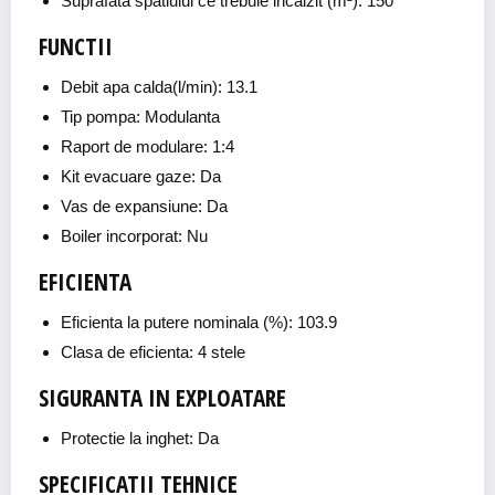
Suprafata spatiului ce trebuie incalzit (m²): 150
FUNCTII
Debit apa calda(l/min): 13.1
Tip pompa: Modulanta
Raport de modulare: 1:4
Kit evacuare gaze: Da
Vas de expansiune: Da
Boiler incorporat: Nu
EFICIENTA
Eficienta la putere nominala (%): 103.9
Clasa de eficienta: 4 stele
SIGURANTA IN EXPLOATARE
Protectie la inghet: Da
SPECIFICATII TEHNICE