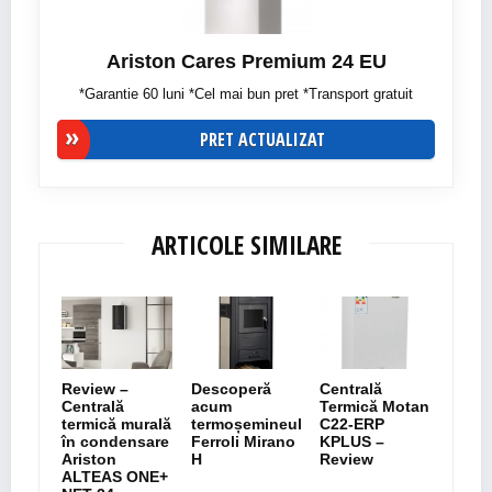
Ariston Cares Premium 24 EU
*Garantie 60 luni *Cel mai bun pret *Transport gratuit
PRET ACTUALIZAT
ARTICOLE SIMILARE
Review –
Descoperă
Centrală
Centrală
acum
Termică Motan
termică murală
termoșemineul
C22-ERP
în condensare
Ferroli Mirano
KPLUS –
Ariston
H
Review
ALTEAS ONE+