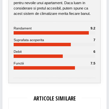
pentru nevoile unui apartament. Daca luam in
considerare si pretul accesibil, putem spune ca
acest sistem de climatizare merita fiecare banut.
Randament
9.2
Suprafata acoperita
7
Debit
6
Functii
7.5
ARTICOLE SIMILARE