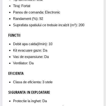
Tiraj: Fortat
Panou de comanda: Electronic
Randament (%): 92
Suprafata spatiului ce trebuie incalzit (m²): 200
FUNCTII
Debit apa calda(l/min): 10
Kit evacuare gaze: Da
Vas de expansiune: Da
Ventilator: Da
EFICIENTA
Clasa de eficienta: 3 stele
SIGURANTA IN EXPLOATARE
Protectie la inghet: Da