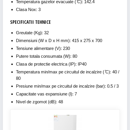
Temperatura gazelor evacuate ( ̊C): 142.4
Clasa Nox: 3
SPECIFICATII TEHNICE
Greutate (Kg): 32
Dimensiuni (W x D x H mm): 415 x 275 x 700
Tensiune alimentare (V): 230
Putere totala consumata (W): 80
Clasa de protectie electrica (IP): IP40
Temperatura min/max pe circuitul de incalzire ( ̊C): 40 /
80
Presiune min/max pe circuitul de incalzire (bar): 0.5 / 3
Capacitate vas expansiune (l): 7
Nivel de zgomot (dB): 48