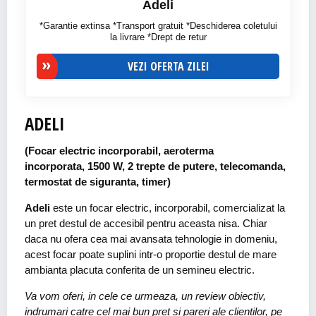
Adeli
*Garantie extinsa *Transport gratuit *Deschiderea coletului
la livrare *Drept de retur
VEZI OFERTA ZILEI
ADELI
(Focar electric incorporabil, aeroterma
incorporata, 1500 W, 2 trepte de putere, telecomanda,
termostat de siguranta, timer)
Adeli
este un focar electric, incorporabil, comercializat la
un pret destul de accesibil pentru aceasta nisa. Chiar
daca nu ofera cea mai avansata tehnologie in domeniu,
acest focar poate suplini intr-o proportie destul de mare
ambianta placuta conferita de un semineu electric.
Va vom oferi, in cele ce urmeaza, un review obiectiv,
indrumari catre cel mai bun pret si pareri ale clientilor, pe