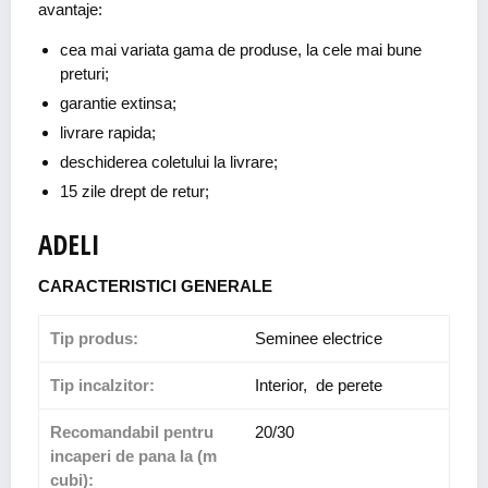
avantaje:
cea mai variata gama de produse, la cele mai bune
preturi;
garantie extinsa;
livrare rapida;
deschiderea coletului la livrare;
15 zile drept de retur;
ADELI
CARACTERISTICI GENERALE
Tip produs:
Seminee electrice
Tip incalzitor:
Interior, de perete
Recomandabil pentru
20/30
incaperi de pana la (m
cubi):