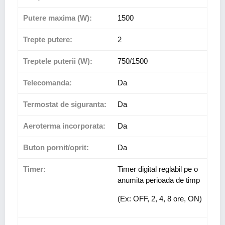
Putere maxima (W):
1500
Trepte putere:
2
Treptele puterii (W):
750/1500
Telecomanda:
Da
Termostat de siguranta:
Da
Aeroterma incorporata:
Da
Buton pornit/oprit:
Da
Timer:
Timer digital reglabil pe o
anumita perioada de timp
(Ex: OFF, 2, 4, 8 ore, ON)