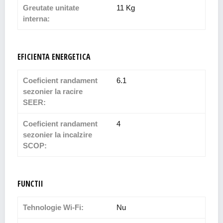
Greutate unitate
11 Kg
interna:
EFICIENTA ENERGETICA
Coeficient randament
6.1
sezonier la racire
SEER:
Coeficient randament
4
sezonier la incalzire
SCOP:
FUNCTII
Tehnologie Wi-Fi:
Nu