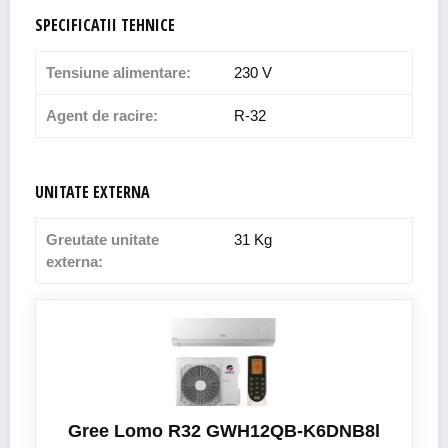
SPECIFICATII TEHNICE
Tensiune alimentare:
230 V
Agent de racire:
R-32
UNITATE EXTERNA
Greutate unitate
31 Kg
externa:
Gree Lomo R32 GWH12QB-K6DNB8l