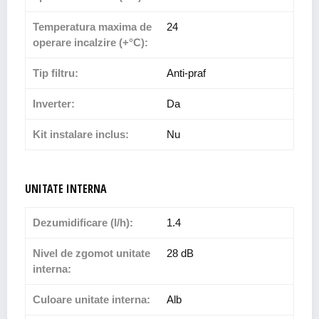
Temperatura maxima de
24
operare incalzire (+°C):
Tip filtru:
Anti-praf
Inverter:
Da
Kit instalare inclus:
Nu
UNITATE INTERNA
Dezumidificare (l/h):
1.4
Nivel de zgomot unitate
28 dB
interna:
Culoare unitate interna:
Alb