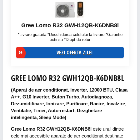
Gree Lomo R32 GWH12QB-K6DNB8l
*Livrare gratuita *Deschiderea coletului la livrare *Garantie
extinsa *Drept de retur
VEZI OFERTA ZILEI
GREE LOMO R32 GWH12QB-K6DNB8L
(Aparat de aer conditionat, Inverter, 12000 BTU, Clasa
A++, G10 Inverter, Buton Turbo, Autodiagnoza,
Dezumidificare, Ionizare, Purificare, Racire, Incalzire,
Ventilatie, Timer, Auto-restart, Dezghetare
intelingenta, Sleep Mode)
Gree Lomo R32 GWH12QB-K6DNB8l
este unul dintre
cele mai accesibile aparate de aer conditionat destinate