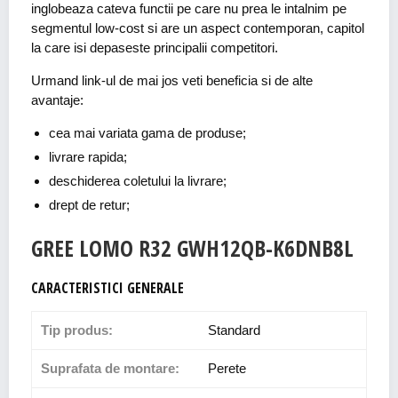
inglobeaza cateva functii pe care nu prea le intalnim pe
segmentul low-cost si are un aspect contemporan, capitol
la care isi depaseste principalii competitori.
Urmand link-ul de mai jos veti beneficia si de alte
avantaje:
cea mai variata gama de produse;
livrare rapida;
deschiderea coletului la livrare;
drept de retur;
GREE LOMO R32 GWH12QB-K6DNB8L
CARACTERISTICI GENERALE
Tip produs:
Standard
Suprafata de montare:
Perete