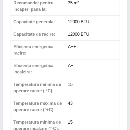
Recomandat pentru
35 m²
incaperi pana la:
Capacitate generala:
12000 BTU
Capacitate de racire:
12000 BTU
Eficienta energetica
A++
racire:
Eficienta energetica
A+
incalzire:
Temperatura minima de
15
operare racire (-°C):
Temperatura maxima de
43
operare racire (°+C):
Temperatura minima de
15
operare incalzire (°-C):