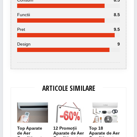
Consum
8.5
Functii
8.5
Pret
9.5
Design
9
ARTICOLE SIMILARE
Top Aparate
12 Promoții
Top 18
de Aer
Aparate de Aer
Aparate de Aer