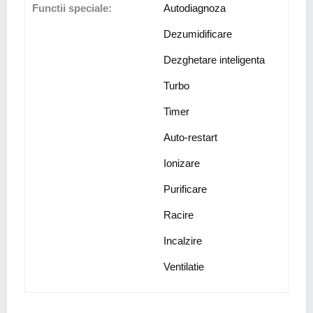
Functii speciale:
Autodiagnoza
Dezumidificare
Dezghetare inteligenta
Turbo
Timer
Auto-restart
Ionizare
Purificare
Racire
Incalzire
Ventilatie