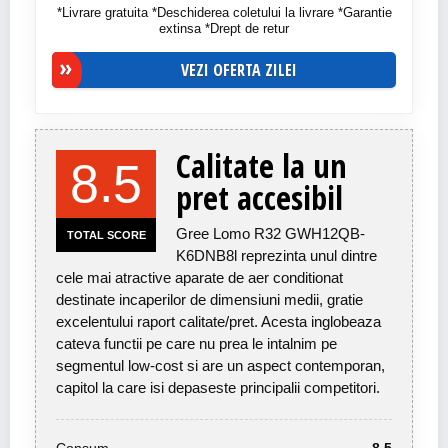
*Livrare gratuita *Deschiderea coletului la livrare *Garantie
extinsa *Drept de retur
VEZI OFERTA ZILEI
Calitate la un
8.5
pret accesibil
Gree Lomo R32 GWH12QB-
TOTAL SCORE
K6DNB8l reprezinta unul dintre
cele mai atractive aparate de aer conditionat
destinate incaperilor de dimensiuni medii, gratie
excelentului raport calitate/pret. Acesta inglobeaza
cateva functii pe care nu prea le intalnim pe
segmentul low-cost si are un aspect contemporan,
capitol la care isi depaseste principalii competitori.