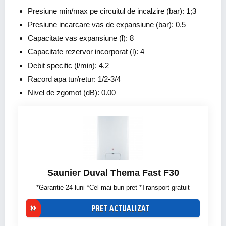
Presiune min/max pe circuitul de incalzire (bar): 1;3
Presiune incarcare vas de expansiune (bar): 0.5
Capacitate vas expansiune (l): 8
Capacitate rezervor incorporat (l): 4
Debit specific (l/min): 4.2
Racord apa tur/retur: 1/2-3/4
Nivel de zgomot (dB): 0.00
Saunier Duval Thema Fast F30
*Garantie 24 luni *Cel mai bun pret *Transport gratuit
PRET ACTUALIZAT