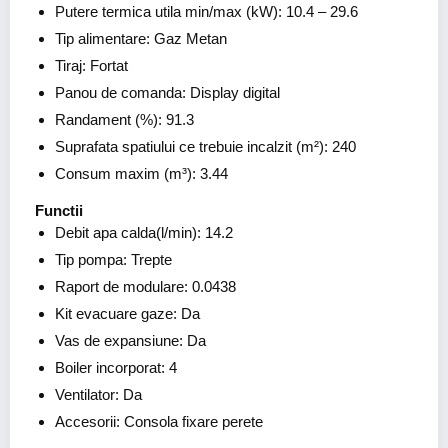
Putere termica utila min/max (kW): 10.4 – 29.6
Tip alimentare: Gaz Metan
Tiraj: Fortat
Panou de comanda: Display digital
Randament (%): 91.3
Suprafata spatiului ce trebuie incalzit (m²): 240
Consum maxim (m³): 3.44
Functii
Debit apa calda(l/min): 14.2
Tip pompa: Trepte
Raport de modulare: 0.0438
Kit evacuare gaze: Da
Vas de expansiune: Da
Boiler incorporat: 4
Ventilator: Da
Accesorii: Consola fixare perete