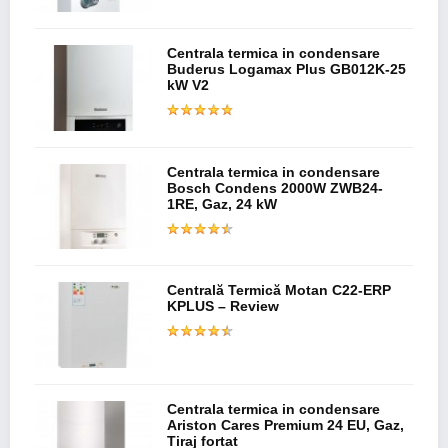
Centrala termica in condensare
Buderus Logamax Plus GB012K-25
kW V2
Centrala termica in condensare
Bosch Condens 2000W ZWB24-
1RE, Gaz, 24 kW
Centrală Termică Motan C22-ERP
KPLUS – Review
Centrala termica in condensare
Ariston Cares Premium 24 EU, Gaz,
Tiraj fortat