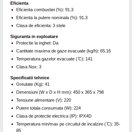
Eficienta
Eficienta combustiei (%): 91.3
Eficienta la putere nominala (%): 91.3
Clasa de eficienta: 3 stele
Siguranta in exploatare
Protectie la inghet: Da
Cantitate maxima de gaze evacuate (kg/h): 65.16
Temperatura gazelor evacuate ( ̊C): 141
Clasa Nox: 3
Specificatii tehnice
Greutate (Kg): 41
Dimensiuni (W x D x H mm): 450 x 365 x 798
Tensiune alimentare (V): 220
Putere totala consumata (W): 224
Clasa de protectie electrica (IP): IPX4D
Temperatura min/max pe circuitul de incalzire ( ̊C): 35-
85