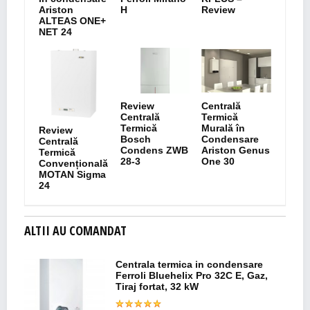
Ariston
H
Review
ALTEAS ONE+
NET 24
Review
Centrală
Centrală
Termică
Termică
Murală în
Review
Bosch
Condensare
Centrală
Condens ZWB
Ariston Genus
Termică
28-3
One 30
Convențională
MOTAN Sigma
24
ALTII AU COMANDAT
Centrala termica in condensare
Ferroli Bluehelix Pro 32C E, Gaz,
Tiraj fortat, 32 kW