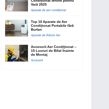
Condiționat Ieftine pentru
Vară 2025
Aparate de aer condiționat
Top 10 Aparate de Aer
Condiționat Portabile fără
Burlan
Aparate de Răcire Aer
Accesorii Aer Condiționat –
15 Lucruri de Bifat Înainte
de Montaj
Accesorii