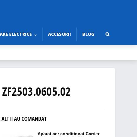
RE ELECTRICE
ACCESORII
BLOG
 ZF2503.0605.02
ALTII AU COMANDAT
Aparat aer conditionat Carrier