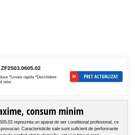
- ZF2503.0605.02
PRET ACTUALIZAT
duse *Livrare rapida *Deschidere
pt retur
axime, consum minim
05.02 reprezinta un aparat de aer conditionat profesional, ce
 provocari. Caracteristicile sale sunt suficient de performante