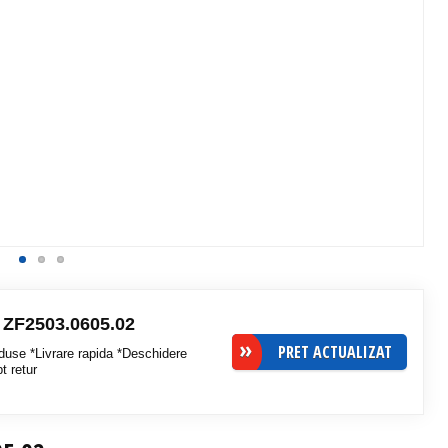
- ZF2503.0605.02
PRET ACTUALIZAT
duse *Livrare rapida *Deschidere
pt retur