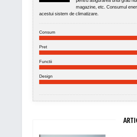
pentru asigurarea unui grad ridic
magazine, etc. Consumul energe
acestui sistem de climatizare.
Consum
Pret
Functii
Design
ARTI