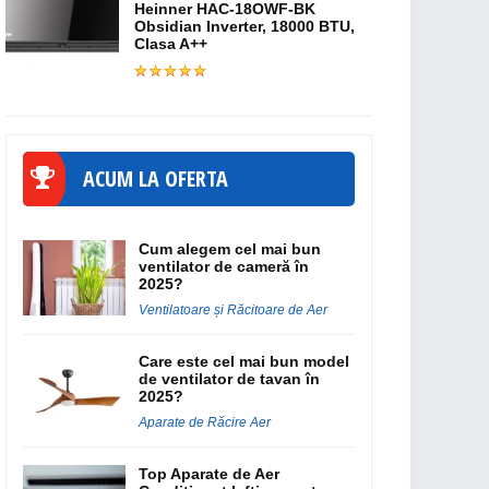
Heinner HAC-18OWF-BK
Obsidian Inverter, 18000 BTU,
Clasa A++
ACUM LA OFERTA
Cum alegem cel mai bun
ventilator de cameră în
2025?
Ventilatoare și Răcitoare de Aer
Care este cel mai bun model
de ventilator de tavan în
2025?
Aparate de Răcire Aer
Top Aparate de Aer