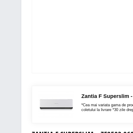
Zantia F Superslim 
*Cea mai variata gama de pro
coletului la livrare *30 zile dre