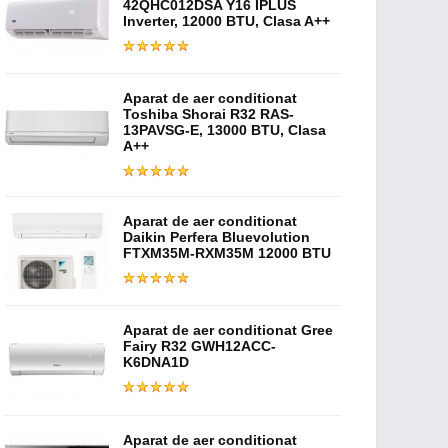
42QHC012DSA Y16 IPLUS
Inverter, 12000 BTU, Clasa A++
Aparat de aer conditionat
Toshiba Shorai R32 RAS-
13PAVSG-E, 13000 BTU, Clasa
A++
Aparat de aer conditionat
Daikin Perfera Bluevolution
FTXM35M-RXM35M 12000 BTU
Aparat de aer conditionat Gree
Fairy R32 GWH12ACC-
K6DNA1D
Aparat de aer conditionat