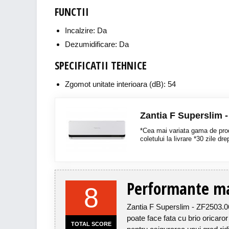
FUNCTII
Incalzire: Da
Dezumidificare: Da
SPECIFICATII TEHNICE
Zgomot unitate interioara (dB): 54
Zantia F Superslim 
*Cea mai variata gama de pro
coletului la livrare *30 zile dre
Performante m
8
Zantia F Superslim - ZF2503.06
poate face fata cu brio oricaror
TOTAL SCORE