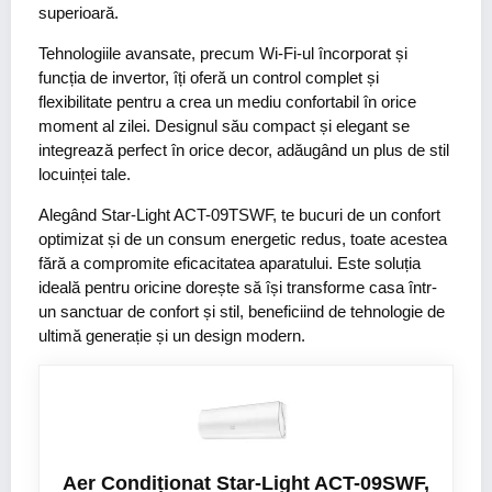
superioară.
Tehnologiile avansate, precum Wi-Fi-ul încorporat și
funcția de invertor, îți oferă un control complet și
flexibilitate pentru a crea un mediu confortabil în orice
moment al zilei. Designul său compact și elegant se
integrează perfect în orice decor, adăugând un plus de stil
locuinței tale.
Alegând Star-Light ACT-09TSWF, te bucuri de un confort
optimizat și de un consum energetic redus, toate acestea
fără a compromite eficacitatea aparatului. Este soluția
ideală pentru oricine dorește să își transforme casa într-
un sanctuar de confort și stil, beneficiind de tehnologie de
ultimă generație și un design modern.
Aer Condiționat Star-Light ACT-09SWF,