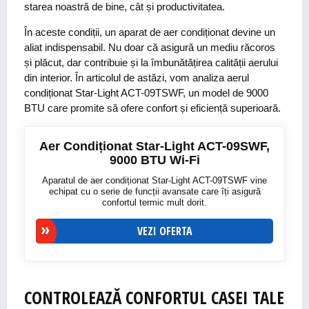
starea noastră de bine, cât și productivitatea.
În aceste condiții, un aparat de aer condiționat devine un
aliat indispensabil. Nu doar că asigură un mediu răcoros
și plăcut, dar contribuie și la îmbunătățirea calității aerului
din interior. În articolul de astăzi, vom analiza aerul
condiționat Star-Light ACT-09TSWF, un model de 9000
BTU care promite să ofere confort și eficiență superioară.
Aer Condiționat Star-Light ACT-09SWF,
9000 BTU Wi-Fi
Aparatul de aer condiționat Star-Light ACT-09TSWF vine
echipat cu o serie de funcții avansate care îți asigură
confortul termic mult dorit.
VEZI OFERTA
CONTROLEAZĂ CONFORTUL CASEI TALE