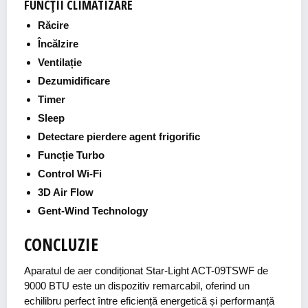
FUNCȚII CLIMATIZARE
Răcire
Încălzire
Ventilație
Dezumidificare
Timer
Sleep
Detectare pierdere agent frigorific
Funcție Turbo
Control Wi-Fi
3D Air Flow
Gent-Wind Technology
CONCLUZIE
Aparatul de aer condiționat Star-Light ACT-09TSWF de
9000 BTU este un dispozitiv remarcabil, oferind un
echilibru perfect între eficiență energetică și performanță