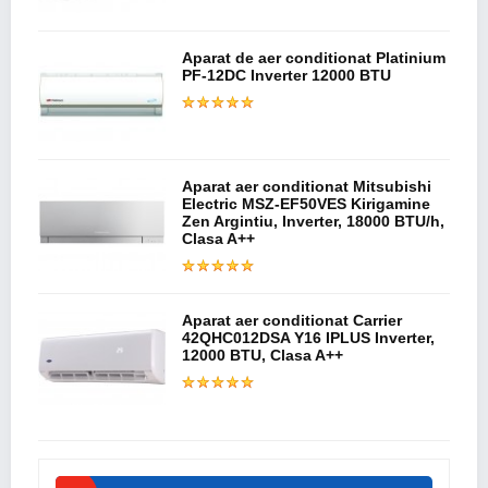
Aparat de aer conditionat Platinium
PF-12DC Inverter 12000 BTU
Aparat aer conditionat Mitsubishi
Electric MSZ-EF50VES Kirigamine
Zen Argintiu, Inverter, 18000 BTU/h,
Clasa A++
Aparat aer conditionat Carrier
42QHC012DSA Y16 IPLUS Inverter,
12000 BTU, Clasa A++