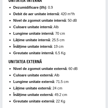
UNITATEA INTERNĂ
Dezumidificare (l/h)
: 0.9
Debit de aer unitate internă
: 420 m³/h
Nivel de zgomot unitate internă
: 50 dB
Culoare unitate internă
: Alb
Lungime unitate internă
: 70 cm
Lățime unitate internă
: 25.5 cm
Înălțime unitate internă
: 19 cm
Greutate unitate internă
: 6.5 Kg
UNITATEA EXTERNĂ
Nivel de zgomot unitate externă
: 60 dB
Culoare unitate externă
: Alb
Lungime unitate externă
: 71.5 cm
Lățime unitate externă
: 24 cm
Înălțime unitate externă
: 49.2 cm
Greutate unitate externă
: 22 Kg