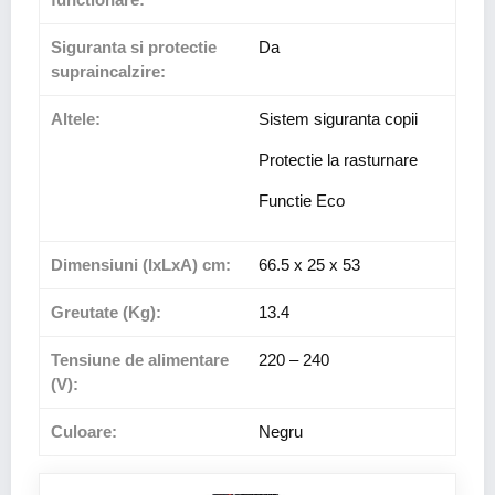
Siguranta si protectie
Da
supraincalzire:
Altele:
Sistem siguranta copii
Protectie la rasturnare
Functie Eco
Dimensiuni (IxLxA) cm:
66.5 x 25 x 53
Greutate (Kg):
13.4
Tensiune de alimentare
220 – 240
(V):
Culoare:
Negru