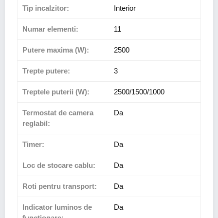
Tip incalzitor:
Interior
Numar elementi:
11
Putere maxima (W):
2500
Trepte putere:
3
Treptele puterii (W):
2500/1500/1000
Termostat de camera
Da
reglabil:
Timer:
Da
Loc de stocare cablu:
Da
Roti pentru transport:
Da
Indicator luminos de
Da
functionare: