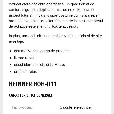
intrucat ofera eficienta energetica, un grad ridicat de
confort, siguranta deplina, emisii de noxe zero si un
aspect futurist. In plus, dispar costurile cu instalarea si
mentenanta, specifice altor sisteme de incalzire iar pretul
de achizitie este si el unul foarte accesibil.
In plus, urmand link-ul de mai jos veti beneficia si de alte
avantaje:
cea mai variata gama de produse;
livrare rapida;
deschiderea coletului la livrare;
drept de retur;
HEINNER HOH-D11
CARACTERISTICI GENERALE
Tip produs:
Calorifere electrice