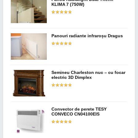
KLIMA 7 (750W)
Panouri radiante infraroșu Dragus
Semineu Charleston nuc – cu focar
electric 3D Dimplex
Convector de perete TESY
CONVECO CN04100EIS