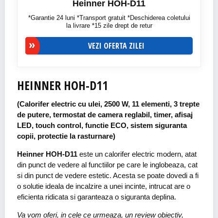
Heinner HOH-D11
*Garantie 24 luni *Transport gratuit *Deschiderea coletului
la livrare *15 zile drept de retur
VEZI OFERTA ZILEI
HEINNER HOH-D11
(Calorifer electric cu ulei, 2500 W, 11 elementi, 3 trepte
de putere, termostat de camera reglabil, timer, afisaj
LED, touch control, functie ECO, sistem siguranta
copii, protectie la rasturnare)
Heinner HOH-D11
este un calorifer electric modern, atat
din punct de vedere al functiilor pe care le inglobeaza, cat
si din punct de vedere estetic. Acesta se poate dovedi a fi
o solutie ideala de incalzire a unei incinte, intrucat are o
eficienta ridicata si garanteaza o siguranta deplina.
Va vom oferi, in cele ce urmeaza, un review obiectiv,