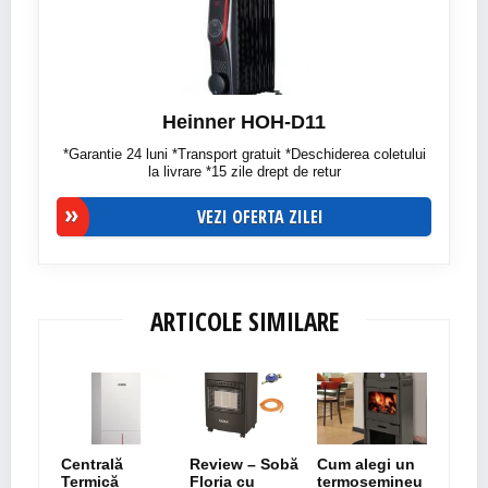
Heinner HOH-D11
*Garantie 24 luni *Transport gratuit *Deschiderea coletului
la livrare *15 zile drept de retur
VEZI OFERTA ZILEI
ARTICOLE SIMILARE
Centrală
Review – Sobă
Cum alegi un
Termică
Floria cu
termoșemineu