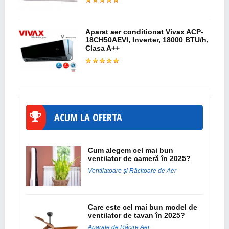
Aparat aer conditionat Vivax ACP-
18CH50AEVI, Inverter, 18000 BTU/h,
Clasa A++
ACUM LA OFERTA
Cum alegem cel mai bun
ventilator de cameră în 2025?
Ventilatoare și Răcitoare de Aer
Care este cel mai bun model de
ventilator de tavan în 2025?
Aparate de Răcire Aer