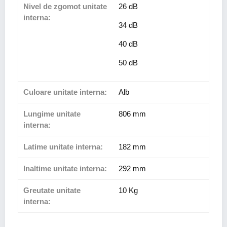
Nivel de zgomot unitate
26 dB
interna:
34 dB
40 dB
50 dB
Culoare unitate interna:
Alb
Lungime unitate
806 mm
interna:
Latime unitate interna:
182 mm
Inaltime unitate interna:
292 mm
Greutate unitate
10 Kg
interna: