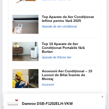
Top Aparate de Aer Condiționat
Ieftine pentru Vară 2025
Aparate de aer condiționat
Top 10 Aparate de Aer
Condiționat Portabile fără
Burlan
Aparate de Răcire Aer
Accesorii Aer Condiționat – 15
Lucruri de Bifat Înainte de
Montaj
Accesorii
x
Daewoo DSB-F1202ELH-VKW