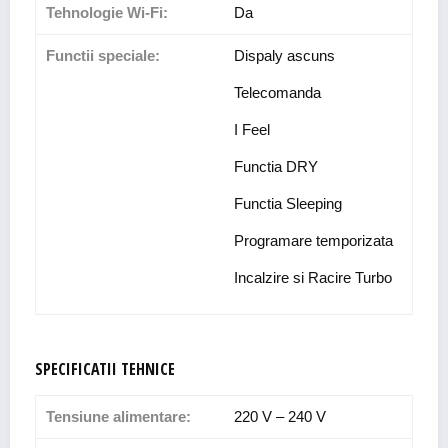
Tehnologie Wi-Fi:
Da
Functii speciale:
Dispaly ascuns
Telecomanda
I Feel
Functia DRY
Functia Sleeping
Programare temporizata
Incalzire si Racire Turbo
SPECIFICATII TEHNICE
Tensiune alimentare:
220 V – 240 V