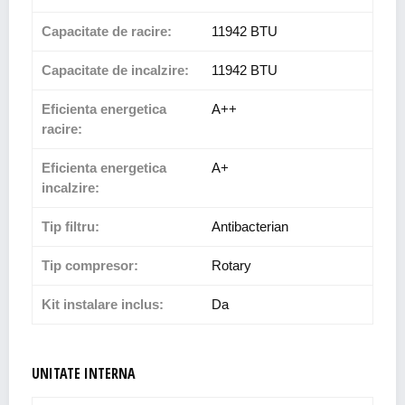
Capacitate de racire:
11942 BTU
Capacitate de incalzire:
11942 BTU
Eficienta energetica
A++
racire:
Eficienta energetica
A+
incalzire:
Tip filtru:
Antibacterian
Tip compresor:
Rotary
Kit instalare inclus:
Da
UNITATE INTERNA