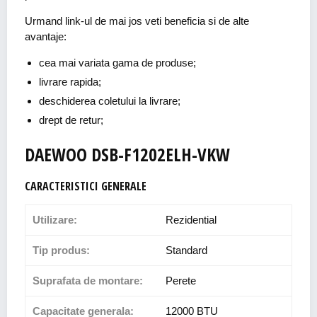
Urmand link-ul de mai jos veti beneficia si de alte
avantaje:
cea mai variata gama de produse;
livrare rapida;
deschiderea coletului la livrare;
drept de retur;
DAEWOO DSB-F1202ELH-VKW
CARACTERISTICI GENERALE
Utilizare:
Rezidential
Tip produs:
Standard
Suprafata de montare:
Perete
Capacitate generala:
12000 BTU