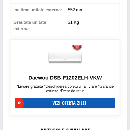
Inaltime unitate externa:
552 mm
Greutate unitate
31 Kg
externa:
Daewoo DSB-F1202ELH-VKW
*Livrare gratuita *Deschiderea coletului la livrare *Garantie
extinsa *Drept de retur
VEZI OFERTA ZILEI