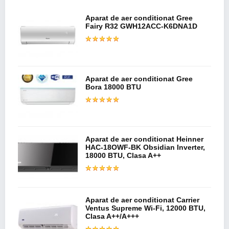
Aparat de aer conditionat Gree
Fairy R32 GWH12ACC-K6DNA1D
Aparat de aer conditionat Gree
Bora 18000 BTU
Aparat de aer conditionat Heinner
HAC-18OWF-BK Obsidian Inverter,
18000 BTU, Clasa A++
Aparat de aer conditionat Carrier
Ventus Supreme Wi-Fi, 12000 BTU,
Clasa A++/A+++