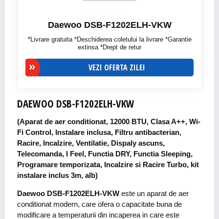
Daewoo DSB-F1202ELH-VKW
*Livrare gratuita *Deschiderea coletului la livrare *Garantie
extinsa *Drept de retur
VEZI OFERTA ZILEI
DAEWOO DSB-F1202ELH-VKW
(Aparat de aer conditionat, 12000 BTU, Clasa A++, Wi-
Fi Control, Instalare inclusa, Filtru antibacterian,
Racire, Incalzire, Ventilatie, Dispaly ascuns,
Telecomanda, I Feel, Functia DRY, Functia Sleeping,
Programare temporizata, Incalzire si Racire Turbo, kit
instalare inclus 3m, alb)
Daewoo DSB-F1202ELH-VKW
este un aparat de aer
conditionat modern, care ofera o capacitate buna de
modificare a temperaturii din incaperea in care este