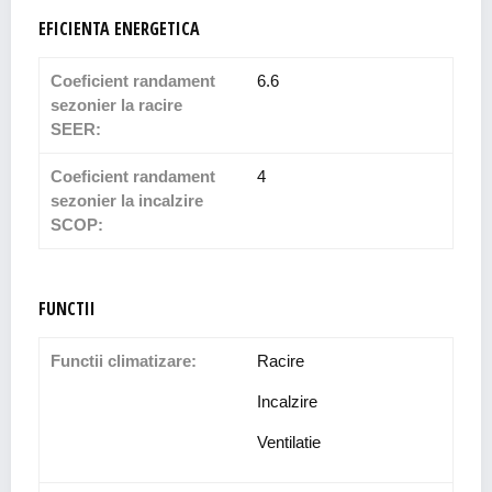
EFICIENTA ENERGETICA
Coeficient randament
6.6
sezonier la racire
SEER:
Coeficient randament
4
sezonier la incalzire
SCOP:
FUNCTII
Functii climatizare:
Racire
Incalzire
Ventilatie