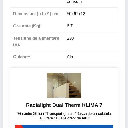
consum
Dimensiuni (IxLxA) cm:
50x67x12
Greutate (Kg):
6.7
Tensiune de alimentare
230
(V):
Culoare:
Alb
Radialight Dual Therm KLIMA 7
*Garantie 36 luni *Transport gratuit *Deschiderea coletului
la livrare *15 zile drept de retur