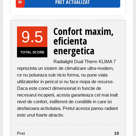
PRET ACTUALIZAT
Confort maxim,
9.5
eficienta
energetica
TOTAL SCORE
Radialight Dual Therm KLIMA 7
reprezinta un sistem de climatizare ultra-modern,
ce nu polueaza sub nicio forma, nu pune viata
utilizatorilor in pericol si nu face risipa de resurse.
Daca este corect dimensionat in functie de
necesarul incaperii, acesta garanteaza cel mai inalt
nivel de confort, indiferent de conditiile in care isi
desfasoara activitatea. Pretul acestui panou radiant
este unul foarte atractiv.
Pret
10