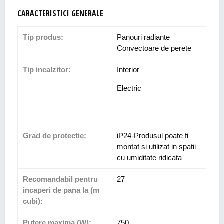
CARACTERISTICI GENERALE
Tip produs:
Panouri radiante
Convectoare de perete
Tip incalzitor:
Interior
Electric
Grad de protectie:
iP24-Produsul poate fi
montat si utilizat in spatii
cu umiditate ridicata
Recomandabil pentru
27
incaperi de pana la (m
cubi):
Putere maxima (W):
750