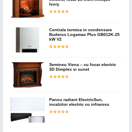
Ivory
Centrala termica in condensare
Buderus Logamax Plus GB012K-25
kW V2
Semineu Viena – cu focar electric
3D Dimplex si sunet
Panou radiant ElectricSun,
incalzitor electric cu infrarosu