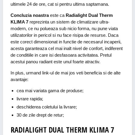
ultimele 24 de ore, cat si pentru ultima saptamana.
Concluzia noastra
este ca
Radialight Dual Therm
KLIMA 7
reprezinta un sistem de climatizare ultra-
modern, ce nu polueaza sub nicio forma, nu pune viata
utilizatorilor in pericol si nu face risipa de resurse. Daca
este corect dimensionat in functie de necesarul incaperii,
acesta garanteaza cel mai inalt nivel de confort, indiferent
de conditiile in care isi desfasoara activitatea. Pretul
acestui panou radiant este unul foarte atractiv.
In plus, urmand link-ul de mai jos veti beneficia si de alte
avantaje:
cea mai variata gama de produse;
livrare rapida;
deschiderea coletului la livrare;
30 de zile drept de retur;
RADIALIGHT DUAL THERM KLIMA 7