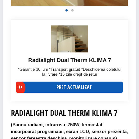
Radialight Dual Therm KLIMA 7
*Garantie 36 luni *Transport gratuit *Deschiderea coletului
la livrare *15 zile drept de retur
PRET ACTUALIZAT
RADIALIGHT DUAL THERM KLIMA 7
(Panou radiant, infrarosu, 750W, termostat
incorpoarat programabil, ecran LCD, senzor prezenta,
senzor fereastra deschisa, monitorizare consum)