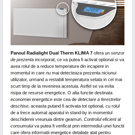
Panoul Radialight Dual Therm KLIMA 7
ofera un
senzor
de prezenta
incorporat, ce va putea fi activat optional si va
avea rolul de a reduce temperatura din incapere in
momentul in care nu mai detecteaza prezenta niciunui
utilizator, urmand a restabili temperatura setata in cel mai
scurt timp de la revenirea acestuia. Astfel se va evita
risipa de resurse energetice. O alta functie destinata
economiei energetice este cea de
detectare a ferestrelor
deschise
, aceasta putand fi activata tot optional, cu rolul
de a trece automat aparatul in stand-by in momentul
deschidereii vreunuia dintre geamuri.
Controlul eficient al
consumului
va putea fi verificat prin intermediul unei functii
care ofera informatii energetice detaliate atat pentru