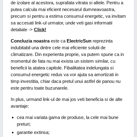
de izolare al acestora, suprafata vitrata si altele. Pentru a
putea calcula mai eficient necesarul dumneavoastra,
precum si pentru a estima consumul energetic, va invitam
sa accesati link-ul urmator, unde veti gasi informatii
detaliate ->
Click!
Concluzia noastra
este ca
ElectricSun
reprezinta
indubitabil una dintre cele mai eficiente solutii de
climatizare. Din experienta proprie, va putem spune ca in
momentul de fata nu mai exista un sistem similar, cu
beneficii la atatea capitole. Fibailitatea indelungata si
consumul energetic redus va vor ajuta sa amortizati in
timp investitia, chiar daca pretul unui astfel de panou nu
este pentru toate buzunarele.
In plus, urmand link-ul de mai jos veti beneficia si de alte
avantaje:
cea mai variata gama de produse, la cele mai bune
preturi;
garantie extinsa;