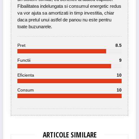
Fibailitatea indelungata si consumul energetic redus
va vor ajuta sa amortizati in timp investitia, chiar
daca pretul unui astfel de panou nu este pentru
toate buzunarele.
Pret
8.5
Functii
9
Eficienta
10
Consum
10
ARTICOLE SIMILARE