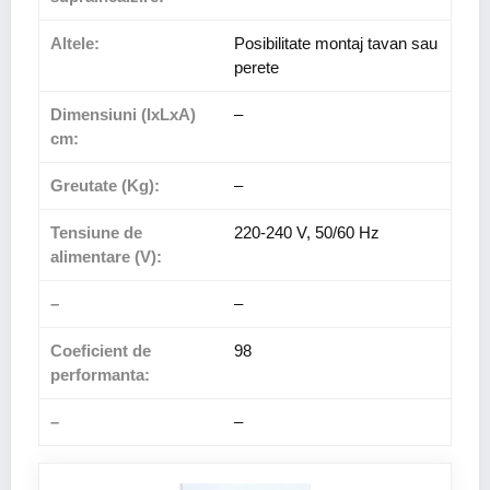
Altele:
Posibilitate montaj tavan sau
perete
Dimensiuni (IxLxA)
–
cm:
Greutate (Kg):
–
Tensiune de
220-240 V, 50/60 Hz
alimentare (V):
–
–
Coeficient de
98
performanta:
–
–