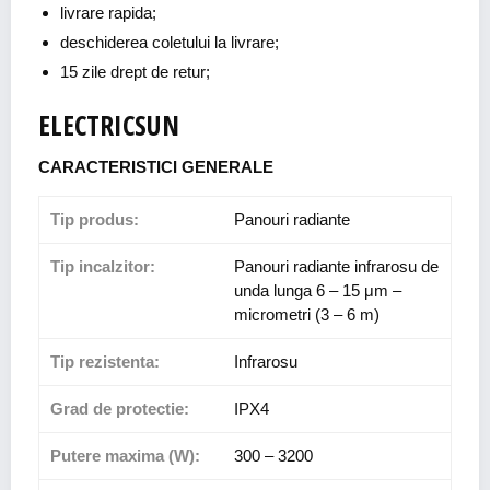
livrare rapida;
deschiderea coletului la livrare;
15 zile drept de retur;
ELECTRICSUN
CARACTERISTICI GENERALE
Tip produs:
Panouri radiante
Tip incalzitor:
Panouri radiante infrarosu de
unda lunga 6 – 15 μm –
micrometri (3 – 6 m)
Tip rezistenta:
Infrarosu
Grad de protectie:
IPX4
Putere maxima (W):
300 – 3200