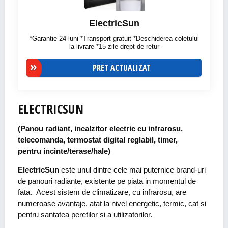
ElectricSun
*Garantie 24 luni *Transport gratuit *Deschiderea coletului
la livrare *15 zile drept de retur
PRET ACTUALIZAT
ELECTRICSUN
(Panou radiant, incalzitor electric cu infrarosu,
telecomanda, termostat digital reglabil, timer,
pentru incinte/terase/hale)
ElectricSun
este unul dintre cele mai puternice brand-uri
de panouri radiante, existente pe piata in momentul de
fata. Acest sistem de climatizare, cu infrarosu, are
numeroase avantaje, atat la nivel energetic, termic, cat si
pentru santatea peretilor si a utilizatorilor.