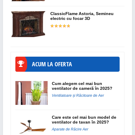
ClassicFlame Astoria, Semineu
electric cu focar 3D
ACUM LA OFERTA
Cum alegem cel mai bun
ventilator de cameră în 2025?
Ventilatoare și Răcitoare de Aer
Care este cel mai bun model de
ventilator de tavan în 2025?
Aparate de Răcire Aer