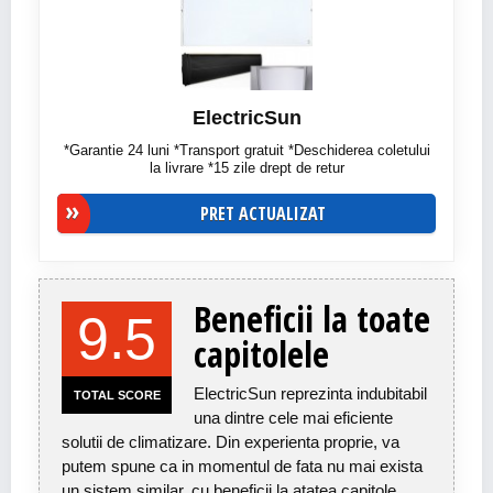
ElectricSun
*Garantie 24 luni *Transport gratuit *Deschiderea coletului
la livrare *15 zile drept de retur
PRET ACTUALIZAT
Beneficii la toate
9.5
capitolele
ElectricSun reprezinta indubitabil
TOTAL SCORE
una dintre cele mai eficiente
solutii de climatizare. Din experienta proprie, va
putem spune ca in momentul de fata nu mai exista
un sistem similar, cu beneficii la atatea capitole.