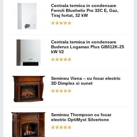
Centrala termica in condensare
Ferroli Bluehelix Pro 32C E, Gaz,
Tiraj fortat, 32 kW
Centrala termica in condensare
Buderus Logamax Plus GB012K-25
kW V2
Semineu Viena – cu focar electric
3D Dimplex si sunet
Semineu Thompson cu focar
electric OptiMyst Silvertone