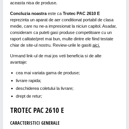
aceasta nisa de produse.
Concluzia noastra
este ca
Trotec PAC 2610 E
reprezinta un aparat de aer conditionat portabil de clasa
medie, care nu ne-a impresionat la niciun capitol. Asadar,
consideram ca puteti gasi produse competitoare cu un
raport calitate/pret mai bun, multe dintre ele fiind testate
chiar de site-ul nostru. Review-urile le gasiti
aici.
Urmand link-ul de mai jos veti beneficia si de alte
avantaje:
cea mai variata gama de produse;
livrare rapida;
deschiderea coletului la livrare;
drept de retur;
TROTEC PAC 2610 E
CARACTERISTICI GENERALE