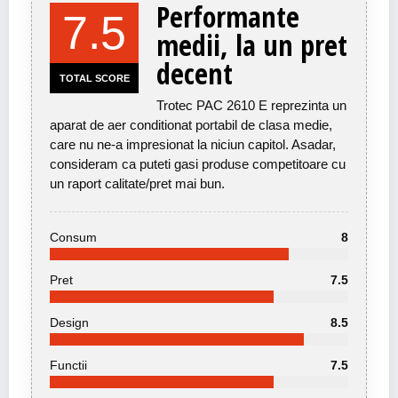
Performante
7.5
medii, la un pret
decent
TOTAL SCORE
Trotec PAC 2610 E reprezinta un
aparat de aer conditionat portabil de clasa medie,
care nu ne-a impresionat la niciun capitol. Asadar,
consideram ca puteti gasi produse competitoare cu
un raport calitate/pret mai bun.
Consum
8
Pret
7.5
Design
8.5
Functii
7.5