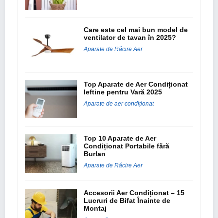
Care este cel mai bun model de
ventilator de tavan în 2025?
Aparate de Răcire Aer
Top Aparate de Aer Condiționat
Ieftine pentru Vară 2025
Aparate de aer condiționat
Top 10 Aparate de Aer
Condiționat Portabile fără
Burlan
Aparate de Răcire Aer
Accesorii Aer Condiționat – 15
Lucruri de Bifat Înainte de
Montaj