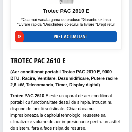
Trotec PAC 2610 E
*Cea mai variata gama de produse *Garantie extinsa
*Livrare rapida *Deschidere coletului la livrare *Drept retur
PRET ACTUALIZAT
TROTEC PAC 2610 E
(Aer conditionat portabil Trotec PAC 2610 E, 9000
BTU, Racire, Ventilare, Dezumidificare, Putere racire
2,6 kW, Telecomanda, Timer, Display digital)
Trotec PAC 2610 E
este un aparat de aer conditionat
portabil cu functionalitate destul de simpla, intrucat nu
dispune de functii sofisticate. Chiar daca nu
impresioneaza la capitolul tehnologic, reuseste sa
climatizeze volume de aer impresionante pentru un astfel
de sistem, fara a face risipa de resurse.