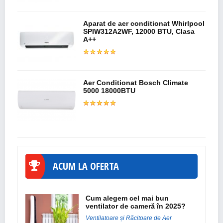
Aparat de aer conditionat Whirlpool
SPIW312A2WF, 12000 BTU, Clasa
A++
Aer Conditionat Bosch Climate
5000 18000BTU
ACUM LA OFERTA
Cum alegem cel mai bun
ventilator de cameră în 2025?
Ventilatoare și Răcitoare de Aer