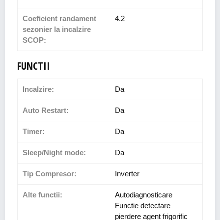
Coeficient randament
4.2
sezonier la incalzire
SCOP:
FUNCTII
Incalzire:
Da
Auto Restart:
Da
Timer:
Da
Sleep/Night mode:
Da
Tip Compresor:
Inverter
Alte functii:
Autodiagnosticare
Functie detectare
pierdere agent frigorific