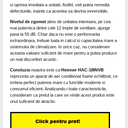
si oprirea imediata a unitatii. Astfel, veti putea remedia
defectiunile, inainte ca acestea sa devina ireversibile.
Nivelul de zgomot
atins de unitatea interioara, pe cea
mai puternica dintre cele 12 trepte de ventilare, ajunge
pana la 55 dB. Chiar daca nu este o performanta
extraordinara, trebuie luata in calcul si capacitatea mare a
sistemului de climatizare. In orice caz, nu consideram
aceasta valoare suficient de mare pentru a putea produce
un real disconfort acustic.
Concluzia
noastra este ca
Heinner HAC-18INVB
reprezinta un aparat de aer conditionat foarte echilibrat, ce
imbina perfect puterea mare cu functiile moderne si
consumul eficient. Analizandu-i toate caracteristicile,
consideram ca pretul la care se vinde acest produs este
unul suficient de atractiv.