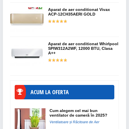
Aparat de aer conditionat Vivax
ACP-12CH35AERI GOLD
Aparat de aer conditionat Whirlpool
SPIW312A2WF, 12000 BTU, Clasa
A++
ACUM LA OFERTA
Cum alegem cel mai bun
ventilator de cameră în 2025?
Ventilatoare și Răcitoare de Aer