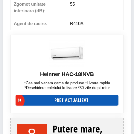
Zgomot unitate
55
interioara (dB):
Agent de racire:
R410A
Heinner HAC-18INVB
*Cea mai variata gama de produse *Livrare rapida
*Deschidere coletului la livrare *30 zile drept retur
PRET ACTUALIZAT
Putere mare,