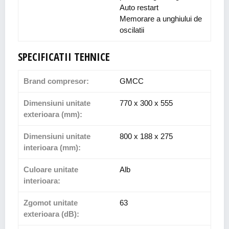
Auto restart
Memorare a unghiului de
oscilatii
SPECIFICATII TEHNICE
Brand compresor:
GMCC
Dimensiuni unitate
770 x 300 x 555
exterioara (mm):
Dimensiuni unitate
800 x 188 x 275
interioara (mm):
Culoare unitate
Alb
interioara:
Zgomot unitate
63
exterioara (dB):