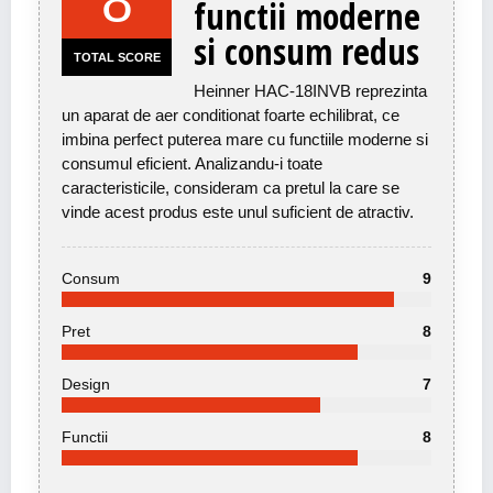
8
functii moderne
si consum redus
TOTAL SCORE
Heinner HAC-18INVB reprezinta
un aparat de aer conditionat foarte echilibrat, ce
imbina perfect puterea mare cu functiile moderne si
consumul eficient. Analizandu-i toate
caracteristicile, consideram ca pretul la care se
vinde acest produs este unul suficient de atractiv.
Consum
9
Pret
8
Design
7
Functii
8