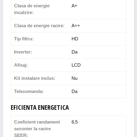
Clasa de energie
A+
incalzire:
Clasa de energie racire:
A++
Tip filtru:
HD
Inverter:
Da
Afisaj:
LCD
Kit instalare inclus:
Nu
Telecomanda:
Da
EFICIENTA ENERGETICA
Coeficient randament
6.5
sezonier la racire
SEER: