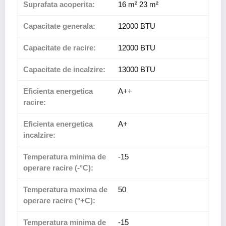
Suprafata acoperita:
16 m² 23 m²
Capacitate generala:
12000 BTU
Capacitate de racire:
12000 BTU
Capacitate de incalzire:
13000 BTU
Eficienta energetica
A++
racire:
Eficienta energetica
A+
incalzire:
Temperatura minima de
-15
operare racire (-°C):
Temperatura maxima de
50
operare racire (°+C):
Temperatura minima de
-15