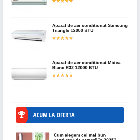
Aparat de aer conditionat Samsung
Triangle 12000 BTU
Aparat de aer conditionat Midea
Blanc R32 12000 BTU
ACUM LA OFERTA
Cum alegem cel mai bun
ventilator de cameră în 2025?