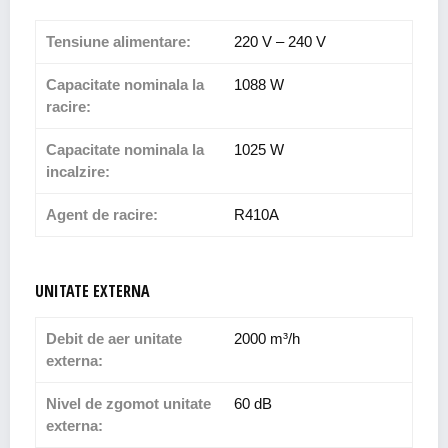
Tensiune alimentare:
220 V – 240 V
Capacitate nominala la
1088 W
racire:
Capacitate nominala la
1025 W
incalzire:
Agent de racire:
R410A
UNITATE EXTERNA
Debit de aer unitate
2000 m³/h
externa:
Nivel de zgomot unitate
60 dB
externa: