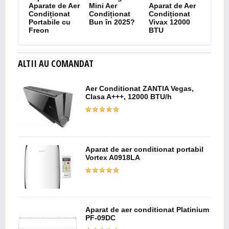
Aparate de Aer
Mini Aer
Aparat de Aer
Condiționat
Condiționat
Condiționat
Portabile cu
Bun în 2025?
Vivax 12000
Freon
BTU
ALTII AU COMANDAT
Aer Conditionat ZANTIA Vegas,
Clasa A+++, 12000 BTU/h
Aparat de aer conditionat portabil
Vortex A0918LA
Aparat de aer conditionat Platinium
PF-09DC