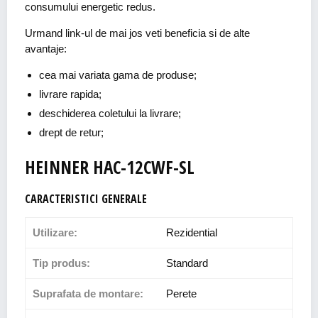
consumului energetic redus.
Urmand link-ul de mai jos veti beneficia si de alte
avantaje:
cea mai variata gama de produse;
livrare rapida;
deschiderea coletului la livrare;
drept de retur;
HEINNER HAC-12CWF-SL
CARACTERISTICI GENERALE
Utilizare:
Rezidential
Tip produs:
Standard
Suprafata de montare:
Perete