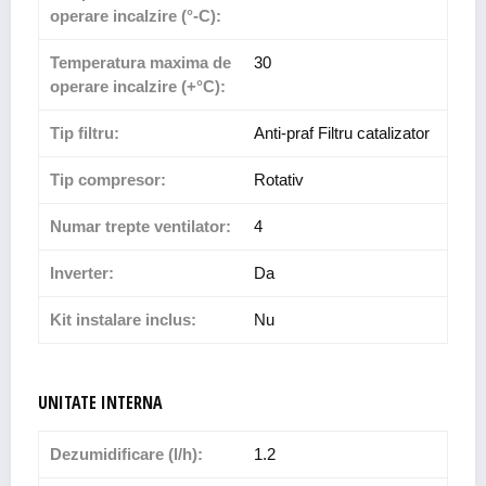
operare incalzire (°-C):
Temperatura maxima de
30
operare incalzire (+°C):
Tip filtru:
Anti-praf Filtru catalizator
Tip compresor:
Rotativ
Numar trepte ventilator:
4
Inverter:
Da
Kit instalare inclus:
Nu
UNITATE INTERNA
Dezumidificare (l/h):
1.2