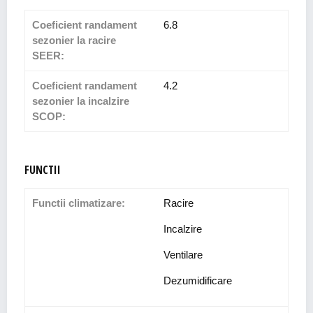
Coeficient randament
6.8
sezonier la racire
SEER:
Coeficient randament
4.2
sezonier la incalzire
SCOP:
FUNCTII
Functii climatizare:
Racire
Incalzire
Ventilare
Dezumidificare