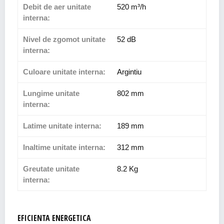
Debit de aer unitate
520 m³/h
interna:
Nivel de zgomot unitate
52 dB
interna:
Culoare unitate interna:
Argintiu
Lungime unitate
802 mm
interna:
Latime unitate interna:
189 mm
Inaltime unitate interna:
312 mm
Greutate unitate
8.2 Kg
interna:
EFICIENTA ENERGETICA