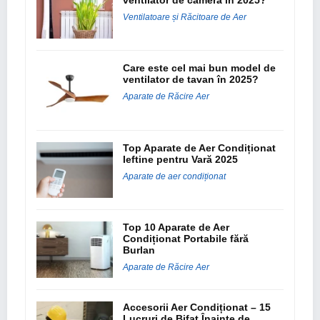
Ventilatoare și Răcitoare de Aer
Care este cel mai bun model de
ventilator de tavan în 2025?
Aparate de Răcire Aer
Top Aparate de Aer Condiționat
Ieftine pentru Vară 2025
Aparate de aer condiționat
Top 10 Aparate de Aer
Condiționat Portabile fără
Burlan
Aparate de Răcire Aer
Accesorii Aer Condiționat – 15
Lucruri de Bifat Înainte de