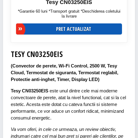
Tesy CN03250EIS
*Garantie 60 luni *Transport gratuit *Deschiderea coletului
la livrare
PRET ACTUALIZAT
TESY CN03250EIS
(Convector de perete, Wi-Fi Control, 2500 W, Tesy
Cloud, Termostat de siguranta, Termostat reglabil,
Protectie anti-inghet, Timer, Display LED)
Tesy CN03250EIS
este unul dintre cele mai moderne
convectoare de perete, atat la nivel functional, cat si la cel
estetic. Acesta este dotat cu cateva functii si sisteme
performante, ce vor aduce un confort ridicat, minimizand
consumul energetic.
Va vom oferi, in cele ce urmeaza, un review obiectiv,
indrumari catre cel mai bun pret si pareri ale clientilor, pe