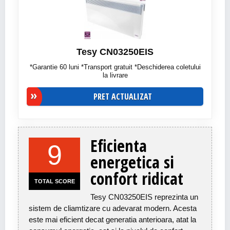
Tesy CN03250EIS
*Garantie 60 luni *Transport gratuit *Deschiderea coletului
la livrare
PRET ACTUALIZAT
Eficienta
9
energetica si
confort ridicat
TOTAL SCORE
Tesy CN03250EIS reprezinta un
sistem de cliamtizare cu adevarat modern. Acesta
este mai eficient decat generatia anterioara, atat la