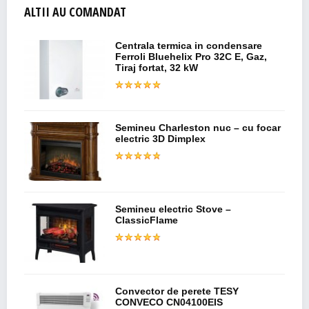
ALTII AU COMANDAT
Centrala termica in condensare
Ferroli Bluehelix Pro 32C E, Gaz,
Tiraj fortat, 32 kW
Semineu Charleston nuc – cu focar
electric 3D Dimplex
Semineu electric Stove –
ClassicFlame
Convector de perete TESY
CONVECO CN04100EIS