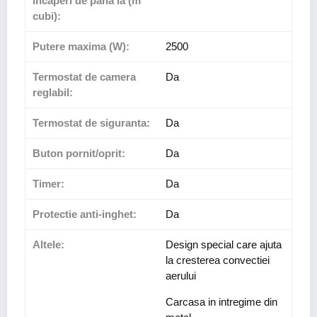
incaperi de pana la (m
cubi):
Putere maxima (W):
2500
Termostat de camera
Da
reglabil:
Termostat de siguranta:
Da
Buton pornit/oprit:
Da
Timer:
Da
Protectie anti-inghet:
Da
Altele:
Design special care ajuta
la cresterea convectiei
aerului
Carcasa in intregime din