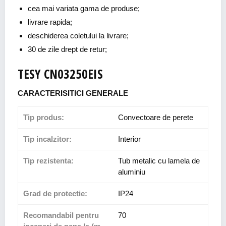
cea mai variata gama de produse;
livrare rapida;
deschiderea coletului la livrare;
30 de zile drept de retur;
TESY CN03250EIS
CARACTERISITICI GENERALE
Tip produs:
Convectoare de perete
Tip incalzitor:
Interior
Tip rezistenta:
Tub metalic cu lamela de
aluminiu
Grad de protectie:
IP24
Recomandabil pentru
70