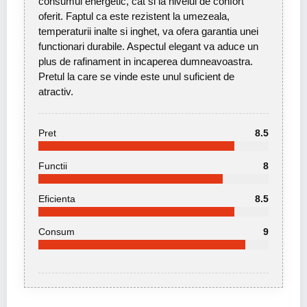
consumul energetic, cat si la nivelul de confort
oferit. Faptul ca este rezistent la umezeala,
temperaturii inalte si inghet, va ofera garantia unei
functionari durabile. Aspectul elegant va aduce un
plus de rafinament in incaperea dumneavoastra.
Pretul la care se vinde este unul suficient de
atractiv.
Pret
8.5
Functii
8
Eficienta
8.5
Consum
9