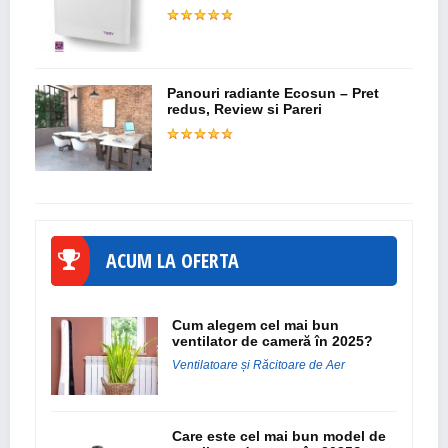
Panouri radiante Ecosun – Pret
redus, Review si Pareri
ACUM LA OFERTA
Cum alegem cel mai bun
ventilator de cameră în 2025?
Ventilatoare și Răcitoare de Aer
Care este cel mai bun model de