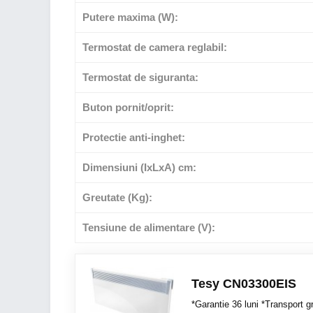
Putere maxima (W):
Termostat de camera reglabil:
Termostat de siguranta:
Buton pornit/oprit:
Protectie anti-inghet:
Dimensiuni (IxLxA) cm:
Greutate (Kg):
Tensiune de alimentare (V):
Tesy CN03300EIS
*Garantie 36 luni *Transport gr