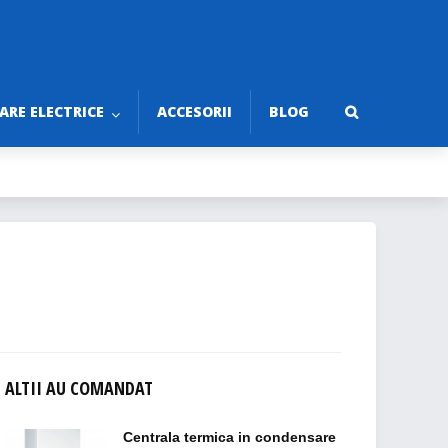
RE ELECTRICE
ACCESORII
BLOG
ALTII AU COMANDAT
Centrala termica in condensare