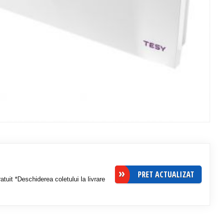
PRET ACTUALIZAT
atuit *Deschiderea coletului la livrare