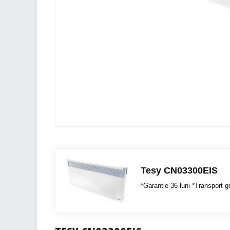
Tesy CN03300EIS
*Garantie 36 luni *Transport gr