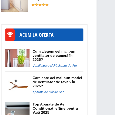
ACUM LA OFERTA
Cum alegem cel mai bun
ventilator de cameră în
2025?
Ventilatoare și Răcitoare de Aer
Care este cel mai bun model
de ventilator de tavan în
2025?
Aparate de Răcire Aer
Top Aparate de Aer
Condiționat Ieftine pentru
Vară 2025