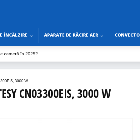
E ÎNCĂLZIRE
APARATE DE RĂCIRE AER
CONVECTOA
 de cameră în 2025?
ilator de tavan în 2025?
ine pentru Vară 2025
rtabile fără Burlan
3300EIS, 3000 W
ri de Bifat Înainte de Montaj
ESY CN03300EIS, 3000 W