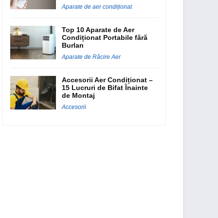
Aparate de aer condiționat
Top 10 Aparate de Aer
Condiționat Portabile fără
Burlan
Aparate de Răcire Aer
Accesorii Aer Condiționat –
15 Lucruri de Bifat Înainte
de Montaj
Accesorii