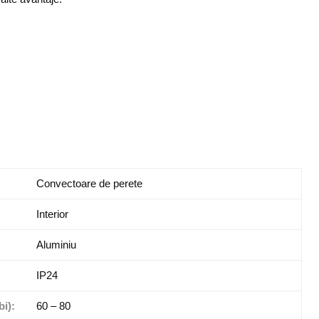
Convectoare de perete
Interior
Aluminiu
IP24
i):
60 – 80