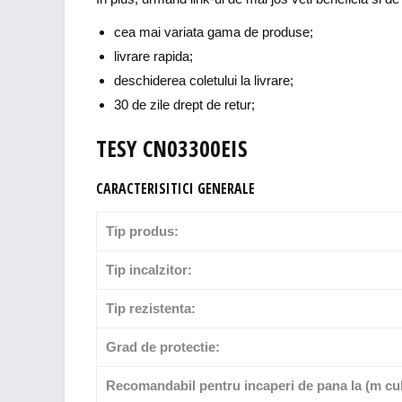
cea mai variata gama de produse;
livrare rapida;
deschiderea coletului la livrare;
30 de zile drept de retur;
TESY CN03300EIS
CARACTERISITICI GENERALE
Tip produs:
Tip incalzitor:
Tip rezistenta:
Grad de protectie:
Recomandabil pentru incaperi de pana la (m cub