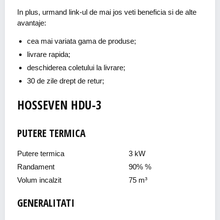
In plus, urmand link-ul de mai jos veti beneficia si de alte
avantaje:
cea mai variata gama de produse;
livrare rapida;
deschiderea coletului la livrare;
30 de zile drept de retur;
HOSSEVEN HDU-3
PUTERE TERMICA
Putere termica
3 kW
Randament
90% %
Volum incalzit
75 m³
GENERALITATI