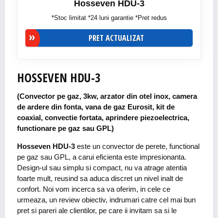
Hosseven HDU-3
*Stoc limitat *24 luni garantie *Pret redus
PRET ACTUALIZAT
HOSSEVEN HDU-3
(Convector pe gaz, 3kw, arzator din otel inox, camera
de ardere din fonta, vana de gaz Eurosit, kit de
coaxial, convectie fortata, aprindere piezoelectrica,
functionare pe gaz sau GPL)
Hosseven HDU-3
este un convector de perete, functional
pe gaz sau GPL, a carui eficienta este impresionanta.
Design-ul sau simplu si compact, nu va atrage atentia
foarte mult, reusind sa aduca discret un nivel inalt de
confort. Noi vom incerca sa va oferim, in cele ce
urmeaza, un review obiectiv, indrumari catre cel mai bun
pret si pareri ale clientilor, pe care ii invitam sa si le