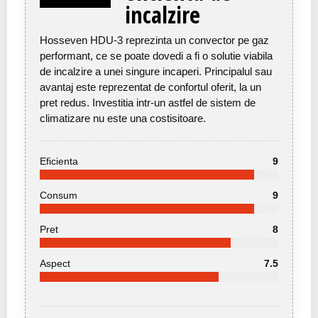
incalzire
Hosseven HDU-3 reprezinta un convector pe gaz
performant, ce se poate dovedi a fi o solutie viabila
de incalzire a unei singure incaperi. Principalul sau
avantaj este reprezentat de confortul oferit, la un
pret redus. Investitia intr-un astfel de sistem de
climatizare nu este una costisitoare.
Eficienta
9
Consum
9
Pret
8
Aspect
7.5