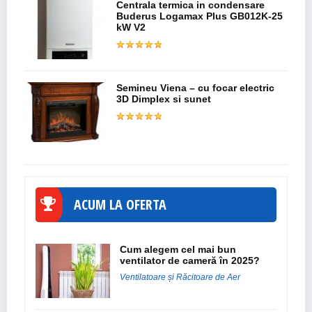
Centrala termica in condensare
Buderus Logamax Plus GB012K-25
kW V2
Semineu Viena – cu focar electric
3D Dimplex si sunet
ACUM LA OFERTA
Cum alegem cel mai bun
ventilator de cameră în 2025?
Ventilatoare și Răcitoare de Aer