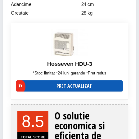
Adancime
24 cm
Greutate
28 kg
Hosseven HDU-3
*Stoc limitat *24 luni garantie *Pret redus
PRET ACTUALIZAT
O solutie
8.5
economica si
eficienta de
TOTAL SCORE