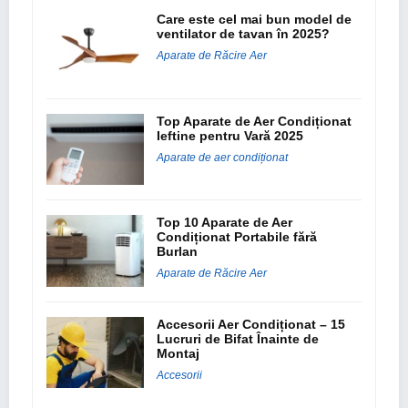
Care este cel mai bun model de
ventilator de tavan în 2025?
Aparate de Răcire Aer
Top Aparate de Aer Condiționat
Ieftine pentru Vară 2025
Aparate de aer condiționat
Top 10 Aparate de Aer
Condiționat Portabile fără
Burlan
Aparate de Răcire Aer
Accesorii Aer Condiționat – 15
Lucruri de Bifat Înainte de
Montaj
Accesorii