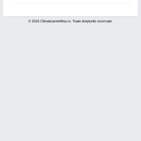
© 2016 ClimatizareIeftina.ro. Toate drepturile rezervate.